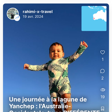
rahimi-x-travel
19 avr. 2024
1
2
19
Une journée à la lagune de
Yanchep : l'Australie-