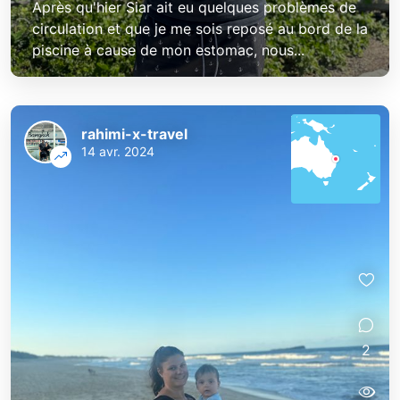
Après qu'hier Siar ait eu quelques problèmes de
circulation et que je me sois reposé au bord de la
piscine à cause de mon estomac, nous...
rahimi-x-travel
14 avr. 2024
2