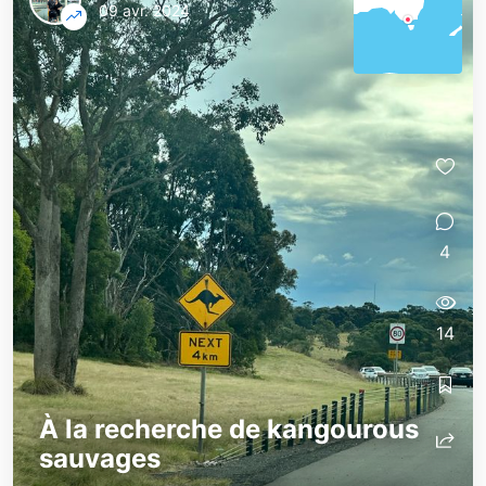
09 avr. 2024
4
14
À la recherche de kangourous
sauvages