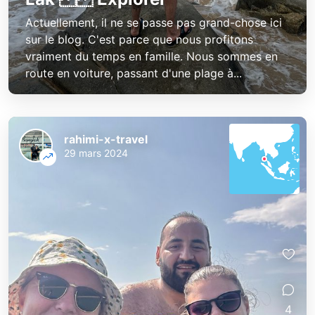
Actuellement, il ne se passe pas grand-chose ici
sur le blog. C'est parce que nous profitons
vraiment du temps en famille. Nous sommes en
route en voiture, passant d'une plage à...
rahimi-x-travel
29 mars 2024
4