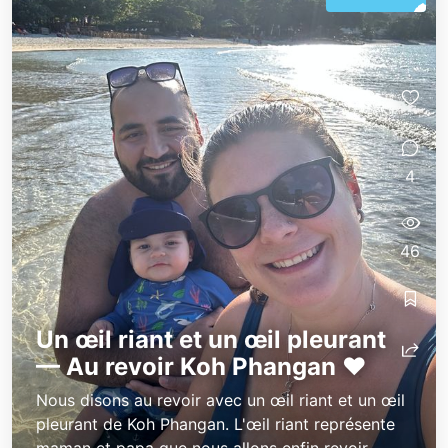
4
46
Un œil riant et un œil pleurant
— Au revoir Koh Phangan ❤️
Nous disons au revoir avec un œil riant et un œil
pleurant de Koh Phangan. L'œil riant représente