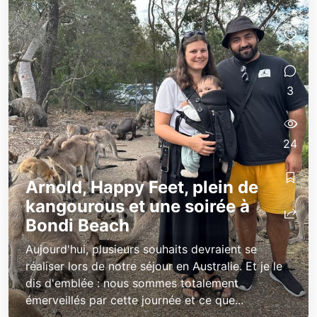
3
24
Arnold, Happy Feet, plein de
kangourous et une soirée à
Bondi Beach
Aujourd'hui, plusieurs souhaits devraient se
réaliser lors de notre séjour en Australie. Et je le
dis d'emblée : nous sommes totalement
émerveillés par cette journée et ce que...