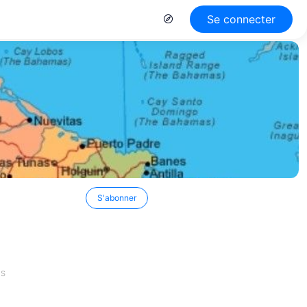
Se connecter
S'abonner
ES