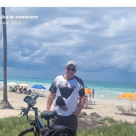
uba-e-rowerem
4 avr. 2025