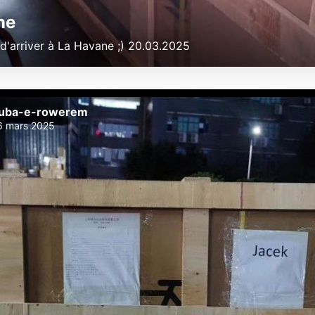
ne
 d'arriver à La Havane ;) 20.03.2025
uba-e-rowerem
6 mars 2025