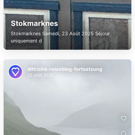
Stokmarknes
Stokmarknes Samedi, 23 Août 2025 Séjour
uniquement d
dittrichs-reiseblog-fortsetzung
22 août 2025