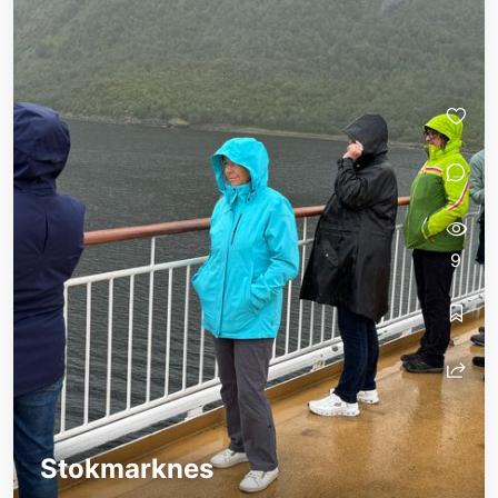
9
Stokmarknes