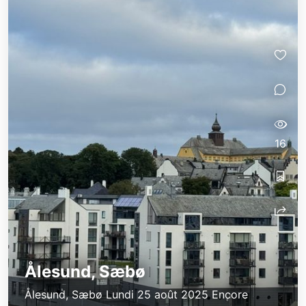
16
Ålesund, Sæbø
Ålesund, Sæbø Lundi 25 août 2025 Encore