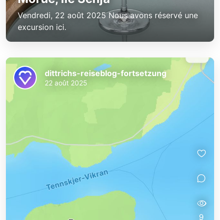
Vendredi, 22 août 2025 Nous avons réservé une
excursion ici.
dittrichs-reiseblog-fortsetzung
22 août 2025
9