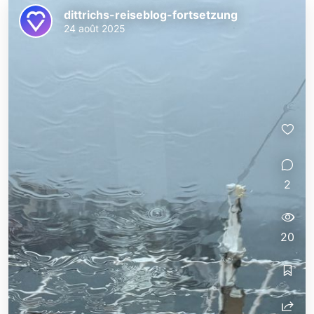
dittrichs-reiseblog-fortsetzung
24 août 2025
2
20