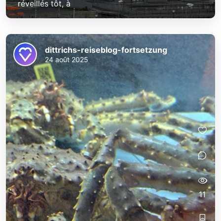
réveillés tôt, à
dittrichs-reiseblog-fortsetzung
24 août 2025
11