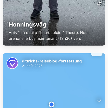
Honningsvåg
Arrivés à quai à l'heure, pluie à l'heure. Nous
prenons le bus maintenant (13h30) vers
dittrichs-reiseblog-fortsetzung
21 août 2025