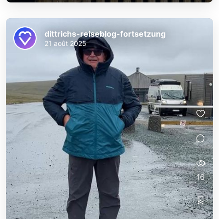
dittrichs-reiseblog-fortsetzung
21 août 2025
16