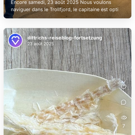
Encore samedi, 23 août 2025 Nous voulons
naviguer dans le Trollfjord, le capitaine est opti
dittrichs-reiseblog-fortsetzung
23 août 2025
7