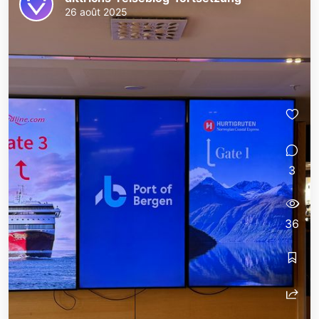
26 août 2025
3
36