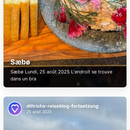
26
Sæbø
Sæbø Lundi, 25 août 2025 L'endroit se trouve
dans un bra
dittrichs-reiseblog-fortsetzung
25 août 2025