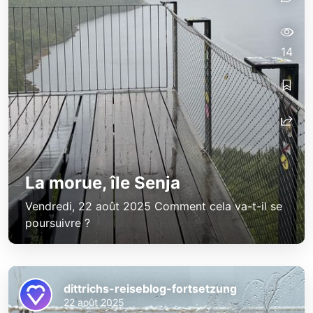
14
La morue, île Senja
Vendredi, 22 août 2025 Comment cela va-t-il se
poursuivre ?
dittrichs-reiseblog-fortsetzung
22 août 2025