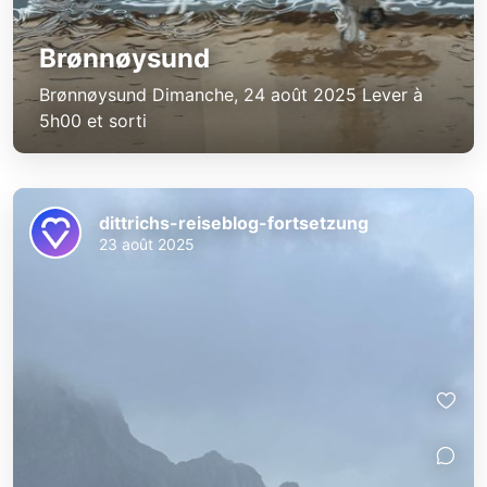
Brønnøysund
Brønnøysund Dimanche, 24 août 2025 Lever à
5h00 et sorti
dittrichs-reiseblog-fortsetzung
23 août 2025