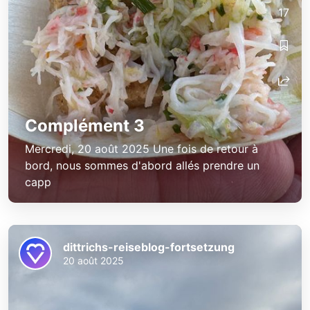
17
Complément 3
Mercredi, 20 août 2025 Une fois de retour à
bord, nous sommes d'abord allés prendre un
capp
dittrichs-reiseblog-fortsetzung
20 août 2025