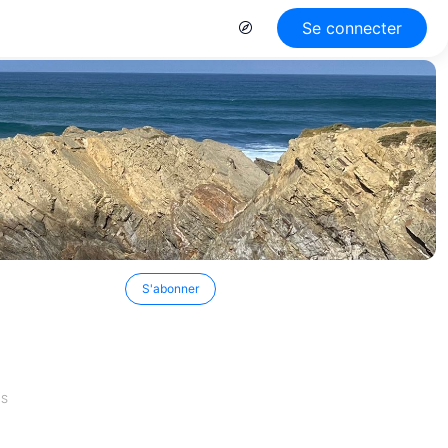
Se connecter
S'abonner
ES