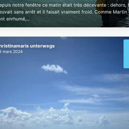
epuis notre fenêtre ce matin était très décevante : dehors, t
pleuvait sans arrêt et il faisait vraiment froid. Comme Martin 
nt enrhumé,...
hristinamaris unterwegs
9 mars 2024