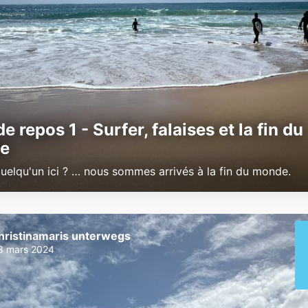
e repos 1 - Surfer, falaises et la fin du
e
 quelqu'un ici ? … nous sommes arrivés à la fin du monde.
hristinamaris unterwegs
8 mars 2024