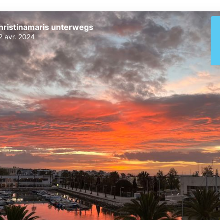
hristinamaris unterwegs
2 avr. 2024