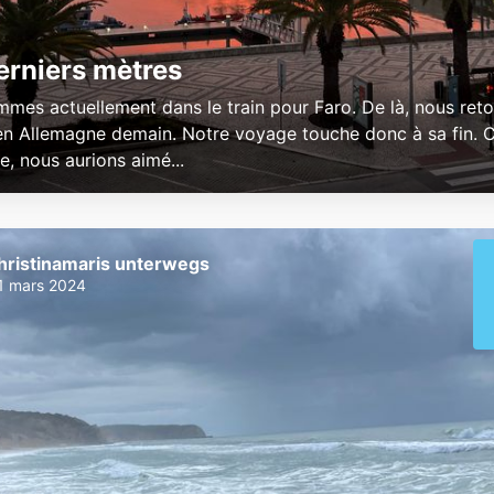
erniers mètres  
mes actuellement dans le train pour Faro. De là, nous ret
 en Allemagne demain.  Notre voyage touche donc à sa fin. C
 nous aurions aimé...
hristinamaris unterwegs
1 mars 2024