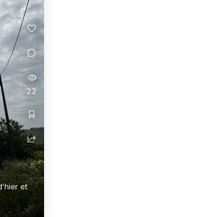
22
'hier et