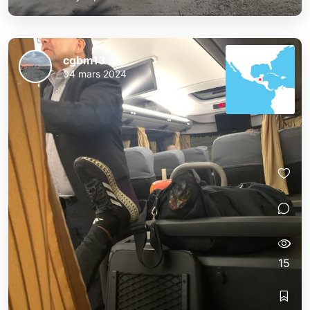
cgbm13
04 mars 2024
15