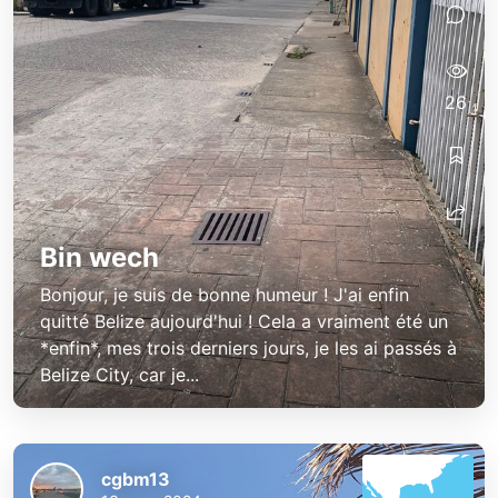
26
Bin wech
Bonjour, je suis de bonne humeur ! J'ai enfin
quitté Belize aujourd'hui ! Cela a vraiment été un
*enfin*, mes trois derniers jours, je les ai passés à
Belize City, car je...
cgbm13