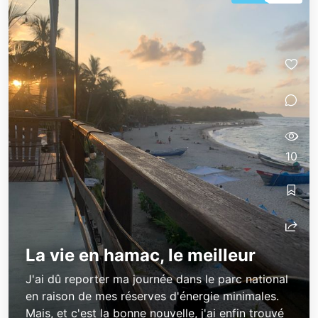
10
La vie en hamac, le meilleur
J'ai dû reporter ma journée dans le parc national
en raison de mes réserves d'énergie minimales.
Mais, et c'est la bonne nouvelle, j'ai enfin trouvé