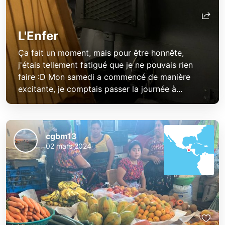
L'Enfer
Ça fait un moment, mais pour être honnête,
j'étais tellement fatigué que je ne pouvais rien
faire :D Mon samedi a commencé de manière
excitante, je comptais passer la journée à...
cgbm13
02 mars 2024