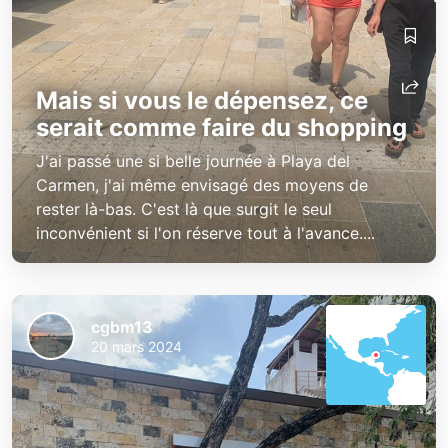
Mais si vous le dépensez, ce
serait comme faire du shopping
J'ai passé une si belle journée à Playa del
Carmen, j'ai même envisagé des moyens de
rester là-bas. C'est là que surgit le seul
inconvénient si l'on réserve tout à l'avance....
cgbm13
20 mars 2024