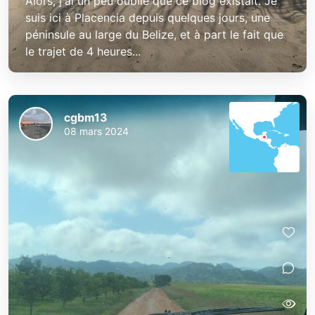
Alors, j'ai un peu oublié que ce blog existait. Je
suis ici à Placencia depuis quelques jours, une
péninsule au large du Belize, et à part le fait que
le trajet de 4 heures...
cgbm13
08 mars 2024