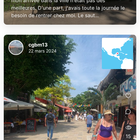
mon arrivée dans la ville n'était pas des
meilleures. D'une part, j'avais toute la journée le
besoin de rentrer chez moi. Le saut...
cgbm13
22 mars 2024
15