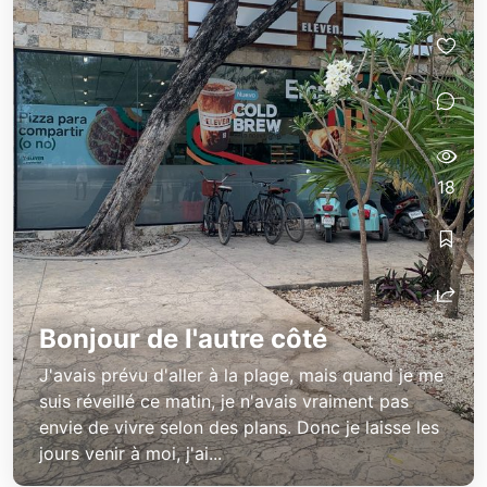
18
Bonjour de l'autre côté
J'avais prévu d'aller à la plage, mais quand je me
suis réveillé ce matin, je n'avais vraiment pas
envie de vivre selon des plans. Donc je laisse les
jours venir à moi, j'ai...