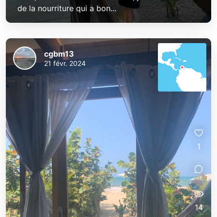
de la nourriture qui a bon...
cgbm13
21 févr. 2024
1
14