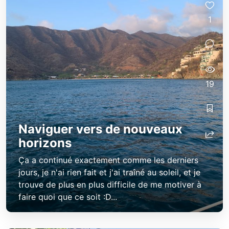
1
19
Naviguer vers de nouveaux
horizons
Ça a continué exactement comme les derniers
jours, je n'ai rien fait et j'ai traîné au soleil, et je
trouve de plus en plus difficile de me motiver à
faire quoi que ce soit :D...