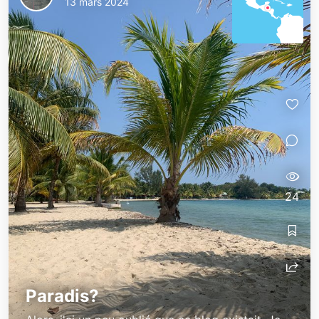
13 mars 2024
24
Paradis?