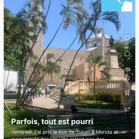
22
Parfois, tout est pourri
Vendredi, j'ai pris le bus de Tulum à Merida et