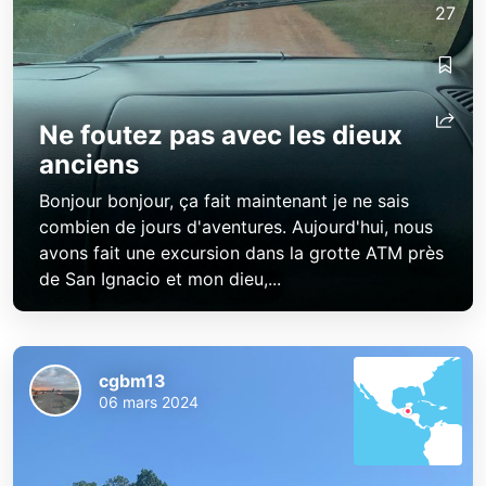
27
cgbm13
cgbm13
Ne foutez pas avec les dieux
anciens
Bonjour bonjour, ça fait maintenant je ne sais
combien de jours d'aventures. Aujourd'hui, nous
avons fait une excursion dans la grotte ATM près
de San Ignacio et mon dieu,...
cgbm13
06 mars 2024