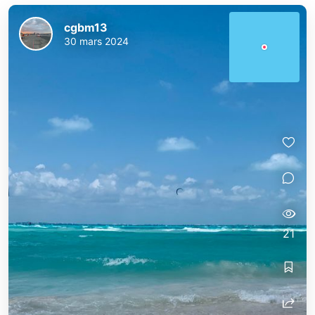
cgbm13
30 mars 2024
21