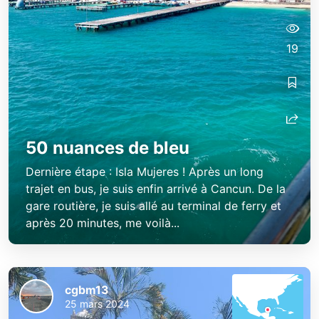
19
50 nuances de bleu
Dernière étape : Isla Mujeres ! Après un long
trajet en bus, je suis enfin arrivé à Cancun. De la
gare routière, je suis allé au terminal de ferry et
après 20 minutes, me voilà...
cgbm13
25 mars 2024