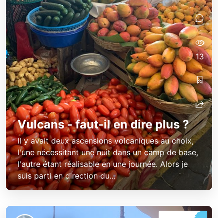
13
Vulcans - faut-il en dire plus ?
Il y avait deux ascensions volcaniques au choix,
l'une nécessitant une nuit dans un camp de base,
l'autre étant réalisable en une journée. Alors je
suis parti en direction du...