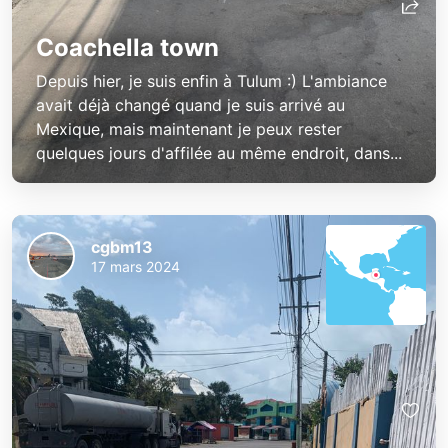
Coachella town
Depuis hier, je suis enfin à Tulum :) L'ambiance
avait déjà changé quand je suis arrivé au
Mexique, mais maintenant je peux rester
quelques jours d'affilée au même endroit, dans...
cgbm13
17 mars 2024