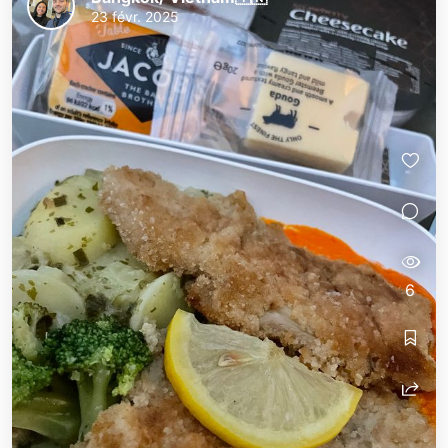
23 févr. 2025
6