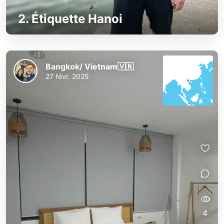
2. Étiquette Hanoi
Bangkok/ Vietnam🇻🇳
27 févr. 2025
4