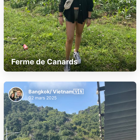
Ferme de Canards
Bangkok/ Vietnam🇻🇳
02 mars 2025