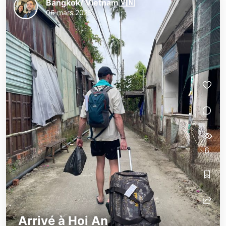
Bangkok/ Vietnam🇻🇳
06 mars 2025
6
Arrivé à Hoi An