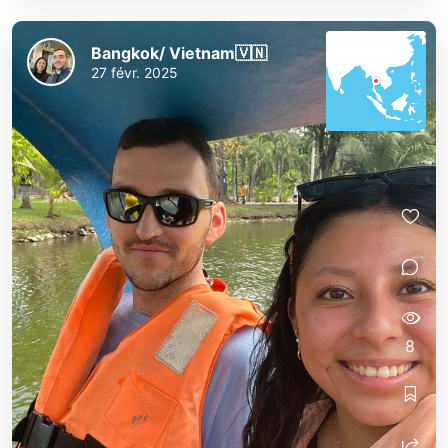
Bangkok/ Vietnam🇻🇳
27 févr. 2025
8