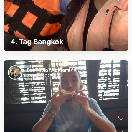
4. Tag Bangkok
Bangkok/ Vietnam🇻🇳
27 févr. 2025