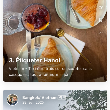
3. Étiqueter Hanoi
Vietnam - Taxi être trois sur un scooter sans
casque est tout à fait normal ici
Bangkok/ Vietnam🇻🇳
28 févr. 2025