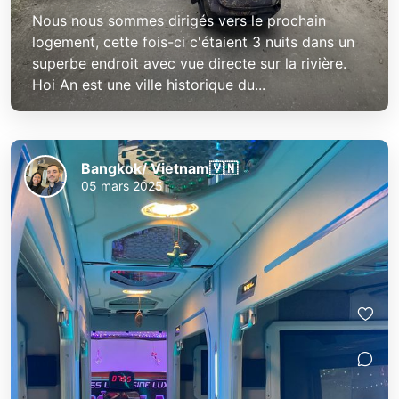
Nous nous sommes dirigés vers le prochain
logement, cette fois-ci c'étaient 3 nuits dans un
superbe endroit avec vue directe sur la rivière.
Hoi An est une ville historique du...
Bangkok/ Vietnam🇻🇳
05 mars 2025