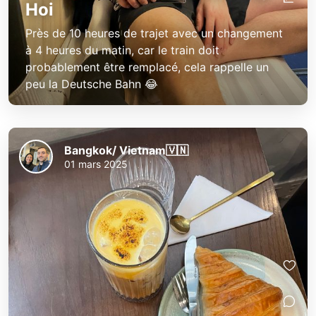
Hoi
Près de 10 heures de trajet avec un changement
à 4 heures du matin, car le train doit
probablement être remplacé, cela rappelle un
peu la Deutsche Bahn 😂
Bangkok/ Vietnam🇻🇳
01 mars 2025