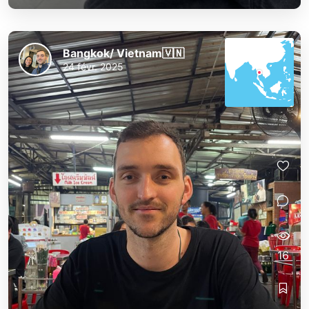
Bangkok/ Vietnam🇻🇳
24 févr. 2025
16