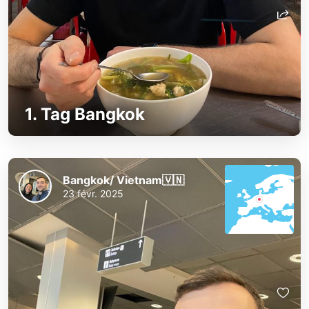
1. Tag Bangkok
Bangkok/ Vietnam🇻🇳
23 févr. 2025