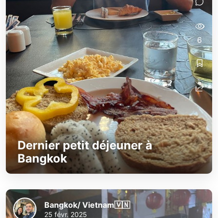
6
Dernier petit déjeuner à
Bangkok
Bangkok/ Vietnam🇻🇳
25 févr. 2025