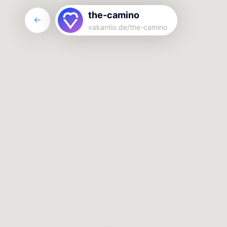
the-camino
vakantio.de/
the-camino
the-camino