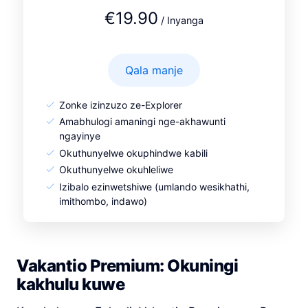
€19.90
/ Inyanga
Qala manje
Zonke izinzuzo ze-Explorer
Amabhulogi amaningi nge-akhawunti
ngayinye
Okuthunyelwe okuphindwe kabili
Okuthunyelwe okuhleliwe
Izibalo ezinwetshiwe (umlando wesikhathi,
imithombo, indawo)
Vakantio Premium: Okuningi
kakhulu kuwe