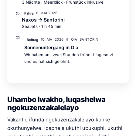
3 Nächte · Meerblick · Frühstück inklusive
8. MAI 2026
Fähre
Naxos → Santorini
SeaJets · 1 h 45 min
10. MAI 2026
OIA, SANTORINI
Beitrag
Sonnenuntergang in Oia
Wir haben uns zwei Stunden früher hingesetzt —
und es hat sich gelohnt.
Uhambo lwakho, luqashelwa
ngokuzenzakalelayo
Vakantio ifunda ngokuzenzakalelayo konke
okuthunyelwe. Iqaphela ukuthi ubukuphi, ukuthi