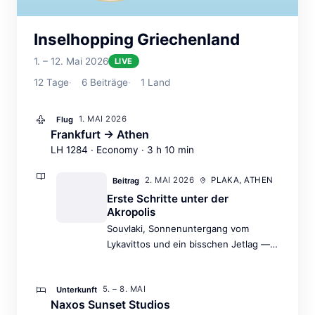
Inselhopping Griechenland
1. – 12. Mai 2026
LIVE
12
Tage
6
Beiträge
1
Land
1. MAI 2026
Flug
Frankfurt → Athen
LH 1284 · Economy · 3 h 10 min
2. MAI 2026
PLAKA, ATHEN
Beitrag
Erste Schritte unter der
Akropolis
Souvlaki, Sonnenuntergang vom
Lykavittos und ein bisschen Jetlag —
der perfekte Auftakt.
5. – 8. MAI
Unterkunft
Naxos Sunset Studios