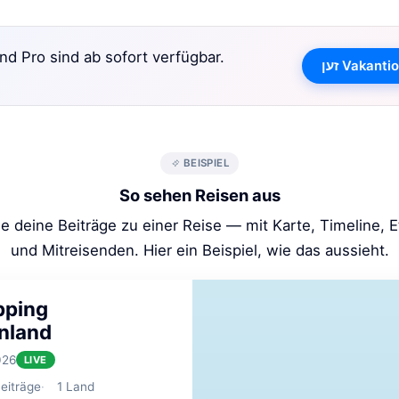
d Pro sind ab sofort verfügbar.
BEISPIEL
So sehen Reisen aus
e deine Beiträge zu einer Reise — mit Karte, Timeline, 
und Mitreisenden. Hier ein Beispiel, wie das aussieht.
pping
nland
026
LIVE
eiträge
1
Land