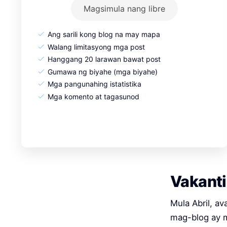
Magsimula nang libre
Ang sarili kong blog na may mapa
Walang limitasyong mga post
Hanggang 20 larawan bawat post
Gumawa ng biyahe (mga biyahe)
Mga pangunahing istatistika
Mga komento at tagasunod
Vakanti
Mula Abril, a
mag-blog ay m