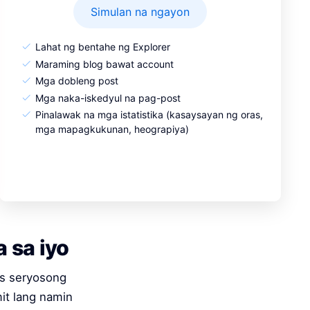
Simulan na ngayon
Lahat ng bentahe ng Explorer
Maraming blog bawat account
Mga dobleng post
Mga naka-iskedyul na pag-post
Pinalawak na mga istatistika (kasaysayan ng oras,
mga mapagkukunan, heograpiya)
 sa iyo
as seryosong
it lang namin