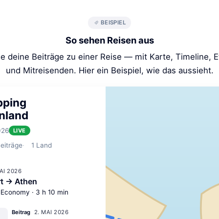
BEISPIEL
So sehen Reisen aus
e deine Beiträge zu einer Reise — mit Karte, Timeline, 
und Mitreisenden. Hier ein Beispiel, wie das aussieht.
pping
nland
026
LIVE
eiträge
1
Land
MAI 2026
rt → Athen
 Economy · 3 h 10 min
2. MAI 2026
Beitrag