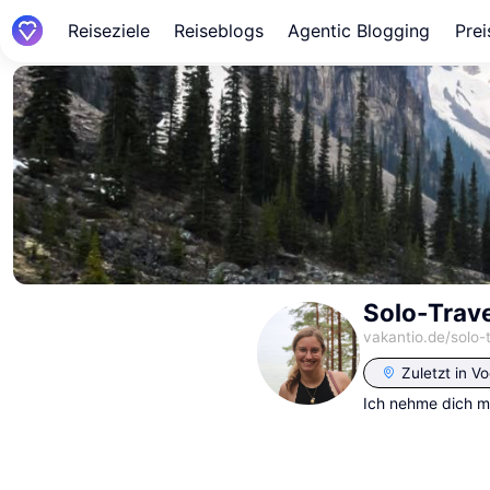
Reiseziele
Reiseblogs
Agentic Blogging
Prei
Solo-Trave
vakantio.de/
solo-
Zuletzt in
Vo
Ich nehme dich m