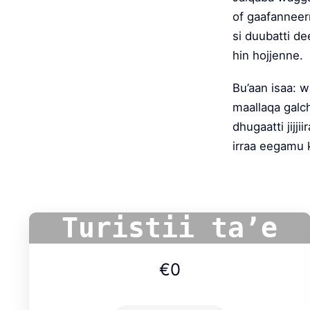
of gaafanneer
si duubatti de
hin hojjenne.
Bu’aan isaa: w
maallaqa galch
dhugaatti jijj
irraa eegamu 
Turistii ta’e
€0