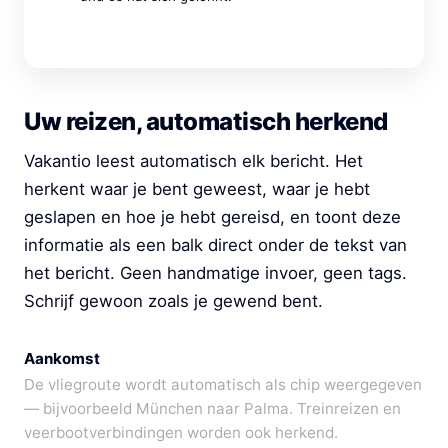
Uw reizen, automatisch herkend
Vakantio leest automatisch elk bericht. Het
herkent waar je bent geweest, waar je hebt
geslapen en hoe je hebt gereisd, en toont deze
informatie als een balk direct onder de tekst van
het bericht. Geen handmatige invoer, geen tags.
Schrijf gewoon zoals je gewend bent.
Aankomst
De vliegroute wordt automatisch als chip weergegeven
— bijvoorbeeld München naar Palma. Treinreizen en
veerbootverbindingen worden ook herkend.