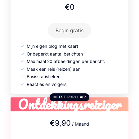
€0
Begin gratis
Mijn eigen blog met kaart
Onbeperkt aantal berichten
Maximaal 20 afbeeldingen per bericht.
Maak een reis (reizen) aan
Basisstatistieken
Reacties en volgers
Ontdekkingsreiziger
MEEST POPULAIR
€9,90
/ Maand