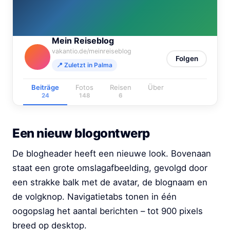
Mein Reiseblog
vakantio.de/meinreiseblog
Folgen
📍 Zuletzt in Palma
Beiträge
Fotos
Reisen
Über
24
148
6
Een nieuw blogontwerp
De blogheader heeft een nieuwe look. Bovenaan
staat een grote omslagafbeelding, gevolgd door
een strakke balk met de avatar, de blognaam en
de volgknop. Navigatietabs tonen in één
oogopslag het aantal berichten – tot 900 pixels
breed op desktop.