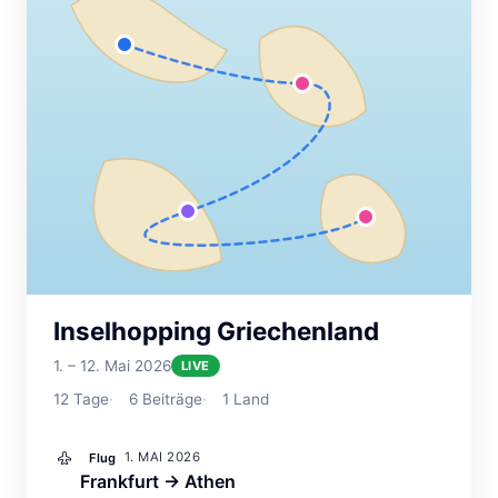
Inselhopping Griechenland
1. – 12. Mai 2026
LIVE
12
Tage
6
Beiträge
1
Land
1. MAI 2026
Flug
Frankfurt → Athen