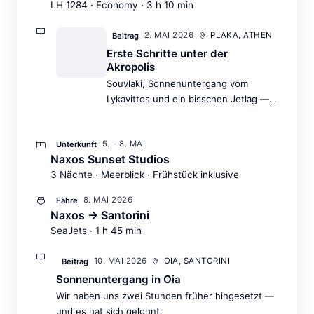
LH 1284 · Economy · 3 h 10 min
2. MAI 2026
PLAKA, ATHEN
Beitrag
Erste Schritte unter der
Akropolis
Souvlaki, Sonnenuntergang vom
Lykavittos und ein bisschen Jetlag —
der perfekte Auftakt.
5. – 8. MAI
Unterkunft
Naxos Sunset Studios
3 Nächte · Meerblick · Frühstück inklusive
8. MAI 2026
Fähre
Naxos → Santorini
SeaJets · 1 h 45 min
10. MAI 2026
OIA, SANTORINI
Beitrag
Sonnenuntergang in Oia
Wir haben uns zwei Stunden früher hingesetzt —
und es hat sich gelohnt.