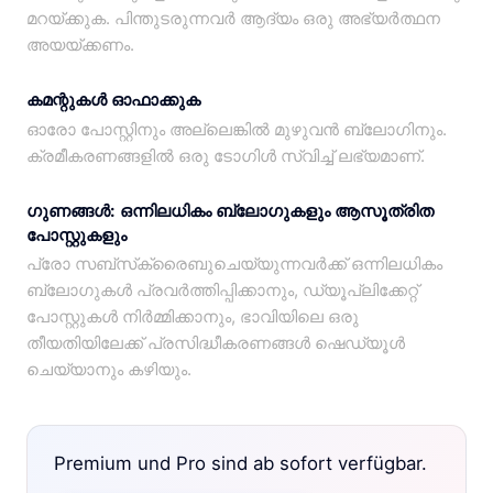
മറയ്ക്കുക. പിന്തുടരുന്നവർ ആദ്യം ഒരു അഭ്യർത്ഥന
അയയ്ക്കണം.
കമന്റുകൾ ഓഫാക്കുക
ഓരോ പോസ്റ്റിനും അല്ലെങ്കിൽ മുഴുവൻ ബ്ലോഗിനും.
ക്രമീകരണങ്ങളിൽ ഒരു ടോഗിൾ സ്വിച്ച് ലഭ്യമാണ്.
ഗുണങ്ങൾ: ഒന്നിലധികം ബ്ലോഗുകളും ആസൂത്രിത
പോസ്റ്റുകളും
പ്രോ സബ്‌സ്‌ക്രൈബുചെയ്യുന്നവർക്ക് ഒന്നിലധികം
ബ്ലോഗുകൾ പ്രവർത്തിപ്പിക്കാനും, ഡ്യൂപ്ലിക്കേറ്റ്
പോസ്റ്റുകൾ നിർമ്മിക്കാനും, ഭാവിയിലെ ഒരു
തീയതിയിലേക്ക് പ്രസിദ്ധീകരണങ്ങൾ ഷെഡ്യൂൾ
ചെയ്യാനും കഴിയും.
Premium und Pro sind ab sofort verfügbar.