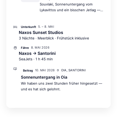
Souvlaki, Sonnenuntergang vom
Lykavittos und ein bisschen Jetlag —
der perfekte Auftakt.
5. – 8. MAI
Unterkunft
Naxos Sunset Studios
3 Nächte · Meerblick · Frühstück inklusive
8. MAI 2026
Fähre
Naxos → Santorini
SeaJets · 1 h 45 min
10. MAI 2026
OIA, SANTORINI
Beitrag
Sonnenuntergang in Oia
Wir haben uns zwei Stunden früher hingesetzt —
und es hat sich gelohnt.