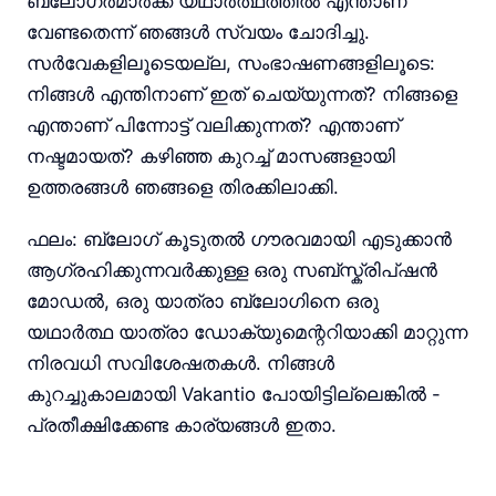
ബ്ലോഗർമാർക്ക് യഥാർത്ഥത്തിൽ എന്താണ്
വേണ്ടതെന്ന് ഞങ്ങൾ സ്വയം ചോദിച്ചു.
സർവേകളിലൂടെയല്ല, സംഭാഷണങ്ങളിലൂടെ:
നിങ്ങൾ എന്തിനാണ് ഇത് ചെയ്യുന്നത്? നിങ്ങളെ
എന്താണ് പിന്നോട്ട് വലിക്കുന്നത്? എന്താണ്
നഷ്ടമായത്? കഴിഞ്ഞ കുറച്ച് മാസങ്ങളായി
ഉത്തരങ്ങൾ ഞങ്ങളെ തിരക്കിലാക്കി.
ഫലം: ബ്ലോഗ് കൂടുതൽ ഗൗരവമായി എടുക്കാൻ
ആഗ്രഹിക്കുന്നവർക്കുള്ള ഒരു സബ്സ്ക്രിപ്ഷൻ
മോഡൽ, ഒരു യാത്രാ ബ്ലോഗിനെ ഒരു
യഥാർത്ഥ യാത്രാ ഡോക്യുമെന്ററിയാക്കി മാറ്റുന്ന
നിരവധി സവിശേഷതകൾ. നിങ്ങൾ
കുറച്ചുകാലമായി Vakantio പോയിട്ടില്ലെങ്കിൽ -
പ്രതീക്ഷിക്കേണ്ട കാര്യങ്ങൾ ഇതാ.