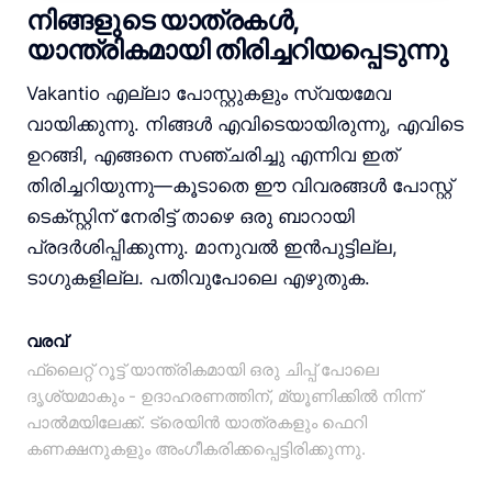
നിങ്ങളുടെ യാത്രകൾ,
യാന്ത്രികമായി തിരിച്ചറിയപ്പെടുന്നു
Vakantio എല്ലാ പോസ്റ്റുകളും സ്വയമേവ
വായിക്കുന്നു. നിങ്ങൾ എവിടെയായിരുന്നു, എവിടെ
ഉറങ്ങി, എങ്ങനെ സഞ്ചരിച്ചു എന്നിവ ഇത്
തിരിച്ചറിയുന്നു—കൂടാതെ ഈ വിവരങ്ങൾ പോസ്റ്റ്
ടെക്സ്റ്റിന് നേരിട്ട് താഴെ ഒരു ബാറായി
പ്രദർശിപ്പിക്കുന്നു. മാനുവൽ ഇൻപുട്ടില്ല,
ടാഗുകളില്ല. പതിവുപോലെ എഴുതുക.
വരവ്
ഫ്ലൈറ്റ് റൂട്ട് യാന്ത്രികമായി ഒരു ചിപ്പ് പോലെ
ദൃശ്യമാകും - ഉദാഹരണത്തിന്, മ്യൂണിക്കിൽ നിന്ന്
പാൽമയിലേക്ക്. ട്രെയിൻ യാത്രകളും ഫെറി
കണക്ഷനുകളും അംഗീകരിക്കപ്പെട്ടിരിക്കുന്നു.