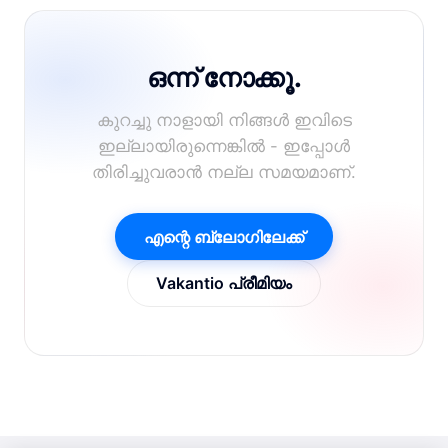
ഒന്ന് നോക്കൂ.
കുറച്ചു നാളായി നിങ്ങൾ ഇവിടെ
ഇല്ലായിരുന്നെങ്കിൽ - ഇപ്പോൾ
തിരിച്ചുവരാൻ നല്ല സമയമാണ്.
എന്റെ ബ്ലോഗിലേക്ക്
Vakantio പ്രീമിയം