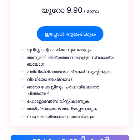
യൂറോ 9.90
/ മാസം
ഇപ്പോൾ ആരംഭിക്കുക
ടൂറിസ്റ്റിന്റെ എല്ലാ ഗുണങ്ങളും
അനുമതി അഭ്യർത്ഥനകളുള്ള സ്വകാര്യ
ബ്ലോഗ്
പരിധിയില്ലാത്ത യാത്രകൾ സൃഷ്ടിക്കുക
വീഡിയോ അപ്‌ലോഡ്
ഓരോ പോസ്റ്റിനും പരിധിയില്ലാത്ത
ചിത്രങ്ങൾ
ഫോളോവേഴ്‌സ് ലിസ്റ്റ് കാണുക
അഭിപ്രായങ്ങൾ അപ്രാപ്തമാക്കുക
സഹ-രചയിതാക്കളെ ക്ഷണിക്കുക