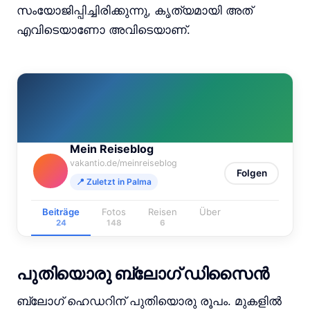
സംയോജിപ്പിച്ചിരിക്കുന്നു, കൃത്യമായി അത്
എവിടെയാണോ അവിടെയാണ്.
Mein Reiseblog
vakantio.de/meinreiseblog
Folgen
📍 Zuletzt in Palma
Beiträge
Fotos
Reisen
Über
24
148
6
പുതിയൊരു ബ്ലോഗ് ഡിസൈൻ
ബ്ലോഗ് ഹെഡറിന് പുതിയൊരു രൂപം. മുകളിൽ