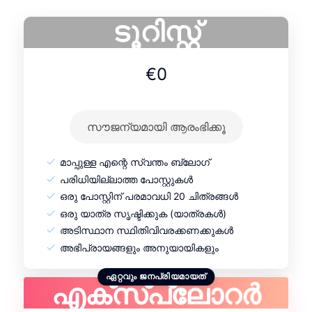
ടൂറിസ്റ്റ്
€0
സൗജന്യമായി ആരംഭിക്കൂ
മാപ്പുള്ള എന്റെ സ്വന്തം ബ്ലോഗ്
പരിധിയില്ലാത്ത പോസ്റ്റുകൾ
ഒരു പോസ്റ്റിന് പരമാവധി 20 ചിത്രങ്ങൾ
ഒരു യാത്ര സൃഷ്ടിക്കുക (യാത്രകൾ)
അടിസ്ഥാന സ്ഥിതിവിവരക്കണക്കുകൾ
അഭിപ്രായങ്ങളും അനുയായികളും
എക്സ്പ്ലോറർ
ഏറ്റവും ജനപ്രിയമായത്