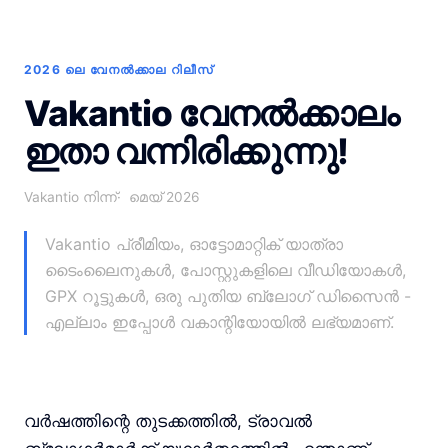
2026 ലെ വേനൽക്കാല റിലീസ്
Vakantio വേനൽക്കാലം
ഇതാ വന്നിരിക്കുന്നു!
Vakantio നിന്ന്
മെയ് 2026
Vakantio പ്രീമിയം, ഓട്ടോമാറ്റിക് യാത്രാ
ടൈംലൈനുകൾ, പോസ്റ്റുകളിലെ വീഡിയോകൾ,
GPX റൂട്ടുകൾ, ഒരു പുതിയ ബ്ലോഗ് ഡിസൈൻ -
എല്ലാം ഇപ്പോൾ വകാന്റിയോയിൽ ലഭ്യമാണ്.
വർഷത്തിന്റെ തുടക്കത്തിൽ, ട്രാവൽ