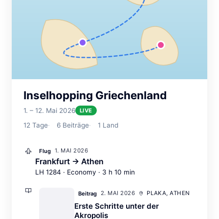
Inselhopping Griechenland
1. – 12. Mai 2026
LIVE
12
Tage
6
Beiträge
1
Land
1. MAI 2026
Flug
Frankfurt → Athen
LH 1284 · Economy · 3 h 10 min
2. MAI 2026
PLAKA, ATHEN
Beitrag
Erste Schritte unter der
Akropolis