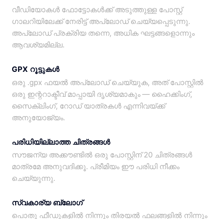
വീഡിയോകൾ ഫോട്ടോകൾക്ക് അടുത്തുള്ള പോസ്റ്റ്
ഗാലറിയിലേക്ക് നേരിട്ട് അപ്‌ലോഡ് ചെയ്യപ്പെടുന്നു.
അപ്‌ലോഡ് പ്രക്രിയ തന്നെ, അധിക ഘട്ടങ്ങളൊന്നും
ആവശ്യമില്ല.
GPX റൂട്ടുകൾ
ഒരു .gpx ഫയൽ അപ്‌ലോഡ് ചെയ്യുക, അത് പോസ്റ്റിൽ
ഒരു ഇന്ററാക്ടീവ് മാപ്പായി ദൃശ്യമാകും — ഹൈക്കിംഗ്,
സൈക്ലിംഗ്, റോഡ് യാത്രകൾ എന്നിവയ്ക്ക്
അനുയോജ്യം.
പരിധിയില്ലാത്ത ചിത്രങ്ങൾ
സൗജന്യ അക്കൗണ്ടിൽ ഒരു പോസ്റ്റിന് 20 ചിത്രങ്ങൾ
മാത്രമേ അനുവദിക്കൂ. പ്രീമിയം ഈ പരിധി നീക്കം
ചെയ്യുന്നു.
സ്വകാര്യ ബ്ലോഗ്
പൊതു ഫീഡുകളിൽ നിന്നും തിരയൽ ഫലങ്ങളിൽ നിന്നും