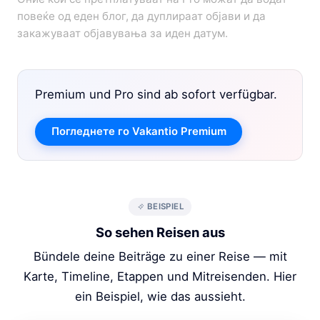
повеќе од еден блог, да дуплираат објави и да
закажуваат објавувања за иден датум.
Premium und Pro sind ab sofort verfügbar.
Погледнете го Vakantio Premium
BEISPIEL
So sehen Reisen aus
Bündele deine Beiträge zu einer Reise — mit
Karte, Timeline, Etappen und Mitreisenden. Hier
ein Beispiel, wie das aussieht.