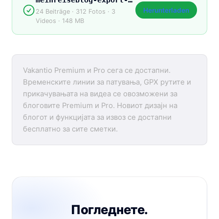
Herunterladen
24 Beiträge · 312 Fotos · 3
Videos · 148 MB
Vakantio Premium и Pro сега се достапни.
Временските линии за патувања, GPX рутите и
прикачувањата на видеа се овозможени за
блоговите Premium и Pro. Новиот дизајн на
блогот и функцијата за извоз се достапни
бесплатно за сите сметки.
Погледнете.