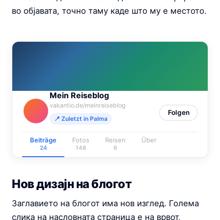
во објавата, точно таму каде што му е местото.
Mein Reiseblog
vakantio.de/meinreiseblog
Folgen
📍 Zuletzt in Palma
Beiträge
Fotos
Reisen
Über
24
148
6
Нов дизајн на блогот
Заглавието на блогот има нов изглед. Голема
слика на насловната страница е на врвот,