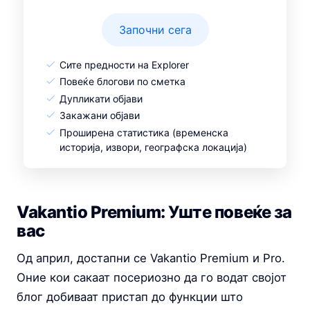
Започни сега
Сите предности на Explorer
Повеќе блогови по сметка
Дупликати објави
Закажани објави
Проширена статистика (временска
историја, извори, географска локација)
Vakantio Premium: Уште повеќе за
вас
Од април, достапни се Vakantio Premium и Pro.
Оние кои сакаат посериозно да го водат својот
блог добиваат пристап до функции што