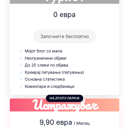
0 евра
Започнете бесплатно
Мојот блог со мапа
Неограничени објави
До 20 слики по објава
Креирај патување (патувања)
Основна статистика
Коментари и следбеници
Истражувач
НАЈПОПУЛАРНИ
9,90 евра
/ Месец