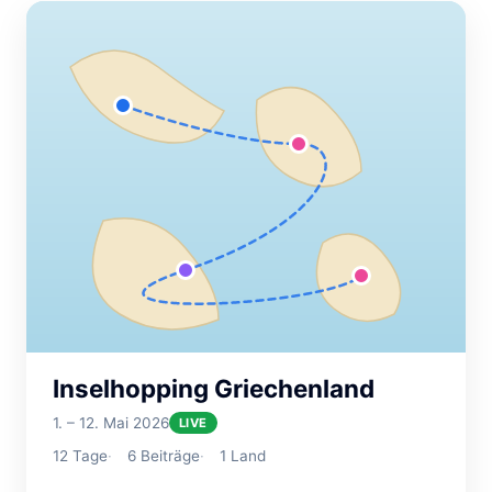
Inselhopping Griechenland
1. – 12. Mai 2026
LIVE
12
Tage
6
Beiträge
1
Land