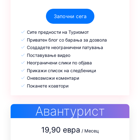
Започни сега
Сите предности на Туризмот
Приватен блог со барања за дозвола
Создадете неограничени патувања
Поставување видео
Неограничени слики по објава
Прикажи список на следбеници
Оневозможи коментари
Поканете коавтори
Авантурист
19,90 евра
/ Месец