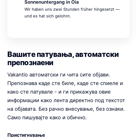
Sonnenuntergang in Oia
Wir haben uns zwei Stunden früher hingesetzt —
und es hat sich gelohnt.
Вашите патувања, автоматски
препознаени
Vakantio автоматски ги чита сите објави.
Препознава каде сте биле, каде сте спиеле и
како сте патувале - и ги прикажува овие
информации како лента директно под текстот
на објавата. Без рачно внесување, без ознаки.
Само пишувајте како и обично.
Пристигнување