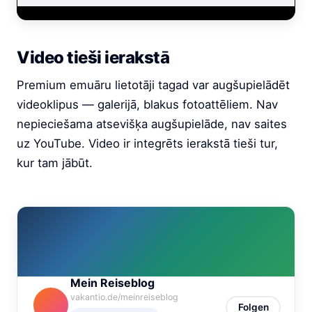
Video tieši ierakstā
Premium emuāru lietotāji tagad var augšupielādēt
videoklipus — galerijā, blakus fotoattēliem. Nav
nepieciešama atsevišķa augšupielāde, nav saites
uz YouTube. Video ir integrēts ierakstā tieši tur,
kur tam jābūt.
Mein Reiseblog
vakantio.de/meinreiseblog
Folgen