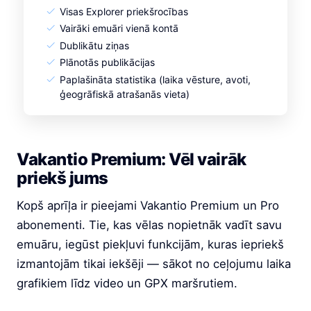
Visas Explorer priekšrocības
Vairāki emuāri vienā kontā
Dublikātu ziņas
Plānotās publikācijas
Paplašināta statistika (laika vēsture, avoti,
ģeogrāfiskā atrašanās vieta)
Vakantio Premium: Vēl vairāk
priekš jums
Kopš aprīļa ir pieejami Vakantio Premium un Pro
abonementi. Tie, kas vēlas nopietnāk vadīt savu
emuāru, iegūst piekļuvi funkcijām, kuras iepriekš
izmantojām tikai iekšēji — sākot no ceļojumu laika
grafikiem līdz video un GPX maršrutiem.