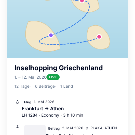
Inselhopping Griechenland
1. – 12. Mai 2026
LIVE
12
Tage
6
Beiträge
1
Land
1. MAI 2026
Flug
Frankfurt → Athen
LH 1284 · Economy · 3 h 10 min
2. MAI 2026
PLAKA, ATHEN
Beitrag