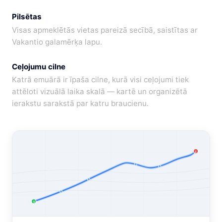
Pilsētas
Visas apmeklētās vietas pareizā secībā, saistītas ar
Vakantio galamērķa lapu.
Ceļojumu cilne
Katrā emuārā ir īpaša cilne, kurā visi ceļojumi tiek
attēloti vizuālā laika skalā — kartē un organizētā
ierakstu sarakstā par katru braucienu.
Z
S