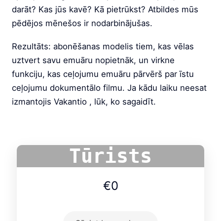
darāt? Kas jūs kavē? Kā pietrūkst? Atbildes mūs
pēdējos mēnešos ir nodarbinājušas.
Rezultāts: abonēšanas modelis tiem, kas vēlas
uztvert savu emuāru nopietnāk, un virkne
funkciju, kas ceļojumu emuāru pārvērš par īstu
ceļojumu dokumentālo filmu. Ja kādu laiku neesat
izmantojis Vakantio , lūk, ko sagaidīt.
Tūrists
€0