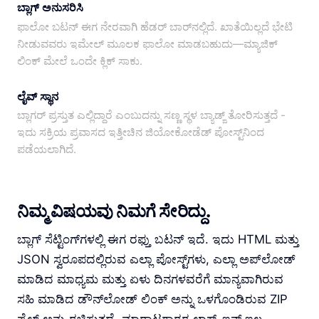
ಬ್ಲಾಗ್ ಅನುಸರಿಸಿ
ಫಾಲೋ ಬಟನ್ ಈಗ ನೇರವಾಗಿ ಹೆಡರ್ ಬಾರ್‌ನಲ್ಲಿದೆ. ಖಾತೆಯಿಲ್ಲದೆ ಭೇಟಿ
ನೀಡುವವರು ಇಮೇಲ್ ಮೂಲಕ ಫಾಲೋ ಮಾಡಬಹುದು—ಮ್ಯಾಜಿಕ್
ಲಿಂಕ್ ಮೇಲೆ ಒಂದೇ ಕ್ಲಿಕ್ ಸಾಕು.
ಲೈವ್ ಸ್ಥಾನ
ಬ್ಲಾಗರ್ ಪ್ರಸ್ತುತ ಎಲ್ಲಿದ್ದಾರೆ ಎಂಬುದನ್ನು ಸಣ್ಣ ಸ್ಥಳ ಬ್ಯಾಡ್ಜ್ ತೋರಿಸುತ್ತದೆ -
ಇದು ಸಕ್ರಿಯ ಪ್ರವಾಸದ ಇತ್ತೀಚಿನ ಜಿಯೋಕೋಡೆಡ್ ಪೋಸ್ಟ್‌ನಿಂದ
ಪಡೆಯಲಾಗಿದೆ.
ನಿಮ್ಮ ವಿಷಯವು ನಿಮಗೆ ಸೇರಿದ್ದು.
ಬ್ಲಾಗ್ ಸೆಟ್ಟಿಂಗ್‌ಗಳಲ್ಲಿ ಈಗ ರಫ್ತು ಬಟನ್ ಇದೆ. ಇದು HTML ಮತ್ತು
JSON ಸ್ವರೂಪದಲ್ಲಿರುವ ಎಲ್ಲಾ ಪೋಸ್ಟ್‌ಗಳು, ಎಲ್ಲಾ ಅಪ್‌ಲೋಡ್
ಮಾಡಿದ ಮಾಧ್ಯಮ ಮತ್ತು ಏಳು ದಿನಗಳವರೆಗೆ ಮಾನ್ಯವಾಗಿರುವ
ಸಹಿ ಮಾಡಿದ ಡೌನ್‌ಲೋಡ್ ಲಿಂಕ್ ಅನ್ನು ಒಳಗೊಂಡಿರುವ ZIP