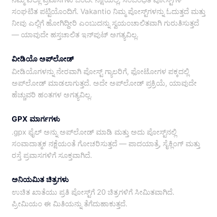
ಸಂಘಟಿತ ಪಟ್ಟಿಯೊಂದಿಗೆ. Vakantio ನಿಮ್ಮ ಪೋಸ್ಟ್‌ಗಳನ್ನು ಓದುತ್ತದೆ ಮತ್ತು
ನೀವು ಎಲ್ಲಿಗೆ ಹೋಗಿದ್ದೀರಿ ಎಂಬುದನ್ನು ಸ್ವಯಂಚಾಲಿತವಾಗಿ ಗುರುತಿಸುತ್ತದೆ
— ಯಾವುದೇ ಹಸ್ತಚಾಲಿತ ಇನ್‌ಪುಟ್ ಅಗತ್ಯವಿಲ್ಲ.
ವೀಡಿಯೊ ಅಪ್‌ಲೋಡ್
ವೀಡಿಯೊಗಳನ್ನು ನೇರವಾಗಿ ಪೋಸ್ಟ್ ಗ್ಯಾಲರಿಗೆ, ಫೋಟೋಗಳ ಪಕ್ಕದಲ್ಲಿ
ಅಪ್‌ಲೋಡ್ ಮಾಡಲಾಗುತ್ತದೆ. ಅದೇ ಅಪ್‌ಲೋಡ್ ಪ್ರಕ್ರಿಯೆ, ಯಾವುದೇ
ಹೆಚ್ಚುವರಿ ಹಂತಗಳ ಅಗತ್ಯವಿಲ್ಲ.
GPX ಮಾರ್ಗಗಳು
.gpx ಫೈಲ್ ಅನ್ನು ಅಪ್‌ಲೋಡ್ ಮಾಡಿ ಮತ್ತು ಅದು ಪೋಸ್ಟ್‌ನಲ್ಲಿ
ಸಂವಾದಾತ್ಮಕ ನಕ್ಷೆಯಂತೆ ಗೋಚರಿಸುತ್ತದೆ — ಪಾದಯಾತ್ರೆ, ಸೈಕ್ಲಿಂಗ್ ಮತ್ತು
ರಸ್ತೆ ಪ್ರವಾಸಗಳಿಗೆ ಸೂಕ್ತವಾಗಿದೆ.
ಅನಿಯಮಿತ ಚಿತ್ರಗಳು
ಉಚಿತ ಖಾತೆಯು ಪ್ರತಿ ಪೋಸ್ಟ್‌ಗೆ 20 ಚಿತ್ರಗಳಿಗೆ ಸೀಮಿತವಾಗಿದೆ.
ಪ್ರೀಮಿಯಂ ಈ ಮಿತಿಯನ್ನು ತೆಗೆದುಹಾಕುತ್ತದೆ.