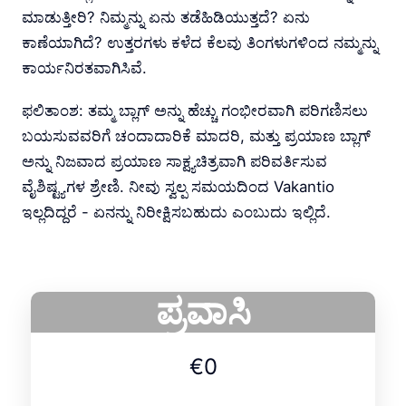
ಮಾಡುತ್ತೀರಿ? ನಿಮ್ಮನ್ನು ಏನು ತಡೆಹಿಡಿಯುತ್ತದೆ? ಏನು
ಕಾಣೆಯಾಗಿದೆ? ಉತ್ತರಗಳು ಕಳೆದ ಕೆಲವು ತಿಂಗಳುಗಳಿಂದ ನಮ್ಮನ್ನು
ಕಾರ್ಯನಿರತವಾಗಿಸಿವೆ.
ಫಲಿತಾಂಶ: ತಮ್ಮ ಬ್ಲಾಗ್ ಅನ್ನು ಹೆಚ್ಚು ಗಂಭೀರವಾಗಿ ಪರಿಗಣಿಸಲು
ಬಯಸುವವರಿಗೆ ಚಂದಾದಾರಿಕೆ ಮಾದರಿ, ಮತ್ತು ಪ್ರಯಾಣ ಬ್ಲಾಗ್
ಅನ್ನು ನಿಜವಾದ ಪ್ರಯಾಣ ಸಾಕ್ಷ್ಯಚಿತ್ರವಾಗಿ ಪರಿವರ್ತಿಸುವ
ವೈಶಿಷ್ಟ್ಯಗಳ ಶ್ರೇಣಿ. ನೀವು ಸ್ವಲ್ಪ ಸಮಯದಿಂದ Vakantio
ಇಲ್ಲದಿದ್ದರೆ - ಏನನ್ನು ನಿರೀಕ್ಷಿಸಬಹುದು ಎಂಬುದು ಇಲ್ಲಿದೆ.
ಪ್ರವಾಸಿ
€0