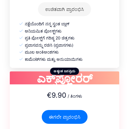
ಉಚಿತವಾಗಿ ಪ್ರಾರಂಭಿಸಿ
ನಕ್ಷೆಯೊಂದಿಗೆ ನನ್ನ ಸ್ವಂತ ಬ್ಲಾಗ್
ಅನಿಯಮಿತ ಪೋಸ್ಟ್‌ಗಳು
ಪ್ರತಿ ಪೋಸ್ಟ್‌ಗೆ ಗರಿಷ್ಠ 20 ಚಿತ್ರಗಳು
ಪ್ರವಾಸವನ್ನು ರಚಿಸಿ (ಪ್ರವಾಸಗಳು)
ಮೂಲ ಅಂಕಿಅಂಶಗಳು
ಕಾಮೆಂಟ್‌ಗಳು ಮತ್ತು ಅನುಯಾಯಿಗಳು
ಎಕ್ಸ್‌ಪ್ಲೋರರ್
ಅತ್ಯಂತ ಜನಪ್ರಿಯ
€9.90
/ ತಿಂಗಳು
ಈಗಲೇ ಪ್ರಾರಂಭಿಸಿ