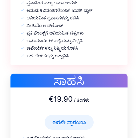
ಪ್ರವಾಸಿಗರ ಎಲ್ಲಾ ಅನುಕೂಲಗಳು
ಅನುಮತಿ ವಿನಂತಿಗಳೊಂದಿಗೆ ಖಾಸಗಿ ಬ್ಲಾಗ್
ಅನಿಯಮಿತ ಪ್ರವಾಸಗಳನ್ನು ರಚಿಸಿ
ವೀಡಿಯೊ ಅಪ್‌ಲೋಡ್
ಪ್ರತಿ ಪೋಸ್ಟ್‌ಗೆ ಅನಿಯಮಿತ ಚಿತ್ರಗಳು
ಅನುಯಾಯಿಗಳ ಪಟ್ಟಿಯನ್ನು ವೀಕ್ಷಿಸಿ
ಕಾಮೆಂಟ್‌ಗಳನ್ನು ನಿಷ್ಕ್ರಿಯಗೊಳಿಸಿ
ಸಹ-ಲೇಖಕರನ್ನು ಆಹ್ವಾನಿಸಿ
ಸಾಹಸಿ
€19.90
/ ತಿಂಗಳು
ಈಗಲೇ ಪ್ರಾರಂಭಿಸಿ
ಎಕ್ಸ್‌ಪ್ಲೋರರ್‌ನ ಎಲ್ಲಾ ಅನುಕೂಲಗಳು