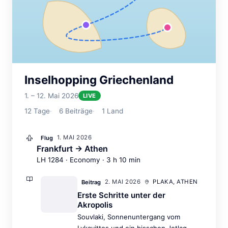
Inselhopping Griechenland
1. – 12. Mai 2026
LIVE
12
Tage
6
Beiträge
1
Land
1. MAI 2026
Flug
Frankfurt → Athen
LH 1284 · Economy · 3 h 10 min
2. MAI 2026
PLAKA, ATHEN
Beitrag
Erste Schritte unter der
Akropolis
Souvlaki, Sonnenuntergang vom
Lykavittos und ein bisschen Jetlag —