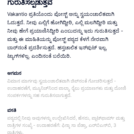
ಗುರುತಿಸಲ್ಪಡುತ್ತವೆ
Vakantio ಪ್ರತಿಯೊಂದು ಪೋಸ್ಟ್ ಅನ್ನು ಸ್ವಯಂಚಾಲಿತವಾಗಿ
ಓದುತ್ತದೆ. ನೀವು ಎಲ್ಲಿಗೆ ಹೋಗಿದ್ದೀರಿ, ಎಲ್ಲಿ ಮಲಗಿದ್ದೀರಿ ಮತ್ತು
ನೀವು ಹೇಗೆ ಪ್ರಯಾಣಿಸಿದ್ದೀರಿ ಎಂಬುದನ್ನು ಇದು ಗುರುತಿಸುತ್ತದೆ -
ಮತ್ತು ಈ ಮಾಹಿತಿಯನ್ನು ಪೋಸ್ಟ್ ಪಠ್ಯದ ಕೆಳಗೆ ನೇರವಾಗಿ
ಬಾರ್‌ನಂತೆ ಪ್ರದರ್ಶಿಸುತ್ತದೆ. ಹಸ್ತಚಾಲಿತ ಇನ್‌ಪುಟ್ ಇಲ್ಲ,
ಟ್ಯಾಗ್‌ಗಳಿಲ್ಲ. ಎಂದಿನಂತೆ ಬರೆಯಿರಿ.
ಆಗಮನ
ವಿಮಾನ ಮಾರ್ಗವು ಸ್ವಯಂಚಾಲಿತವಾಗಿ ಚಿಪ್‌ನಂತೆ ಗೋಚರಿಸುತ್ತದೆ -
ಉದಾಹರಣೆಗೆ, ಮ್ಯೂನಿಚ್‌ನಿಂದ ಪಾಲ್ಮಾ. ರೈಲು ಪ್ರಯಾಣಗಳು ಮತ್ತು ದೋಣಿ
ಸಂಪರ್ಕಗಳನ್ನು ಸಹ ಗುರುತಿಸಲಾಗುತ್ತದೆ.
ವಸತಿ
ಪಠ್ಯದಲ್ಲಿ ನೀವು ಅವುಗಳನ್ನು ಉಲ್ಲೇಖಿಸಿದರೆ, ಹೆಸರು, ಪ್ಲಾಟ್‌ಫಾರ್ಮ್ ಮತ್ತು
ರಾತ್ರಿಗಳ ಸಂಖ್ಯೆ - ಉದಾಹರಣೆಗೆ: ಫಿನ್ಕಾ ಸಾ ಪೆಡ್ರಾ, ಏರ್‌ಬಿಎನ್‌ಬಿ, 3
ರಾತ್ರಿಗಳು.