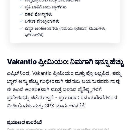
ಪ್ರತಿ ಖಾತೆಗೆ ಬಹು ಬ್ಲಾಗ್‌ಗಳು
ನಕಲಿ ಪೋಸ್ಟ್‌ಗಳು
ನಿಗದಿತ ಪೋಸ್ಟಿಂಗ್‌ಗಳು
ವಿಸ್ತೃತ ಅಂಕಿಅಂಶಗಳು (ಸಮಯ ಇತಿಹಾಸ, ಮೂಲಗಳು,
ಭೌಗೋಳಿಕ)
Vakantio ಪ್ರೀಮಿಯಂ: ನಿಮಗಾಗಿ ಇನ್ನೂ ಹೆಚ್ಚು
ಏಪ್ರಿಲ್‌ನಿಂದ, Vakantio ಪ್ರೀಮಿಯಂ ಮತ್ತು ಪ್ರೊ ಲಭ್ಯವಿದೆ. ತಮ್ಮ
ಬ್ಲಾಗ್ ಅನ್ನು ಹೆಚ್ಚು ಗಂಭೀರವಾಗಿ ನಡೆಸಲು ಬಯಸುವವರು ನಾವು
ಈ ಹಿಂದೆ ಆಂತರಿಕವಾಗಿ ಮಾತ್ರ ಬಳಸಿದ ವೈಶಿಷ್ಟ್ಯಗಳಿಗೆ
ಪ್ರವೇಶವನ್ನು ಪಡೆಯುತ್ತಾರೆ - ಪ್ರಯಾಣದ ಸಮಯರೇಖೆಗಳಿಂದ
ವೀಡಿಯೊಗಳು ಮತ್ತು GPX ಮಾರ್ಗಗಳವರೆಗೆ.
ಪ್ರಯಾಣದ ಕಾಲರೇಖೆ
ನಿಮ್ಮ ಎಲ್ಲಾ ಪ್ರವಾಸಗಳು ಒಂದೇ ನಕ್ಷೆಯಲ್ಲಿ, ಸಂಬಂಧಿತ ಪೋಸ್ಟ್‌ಗಳ