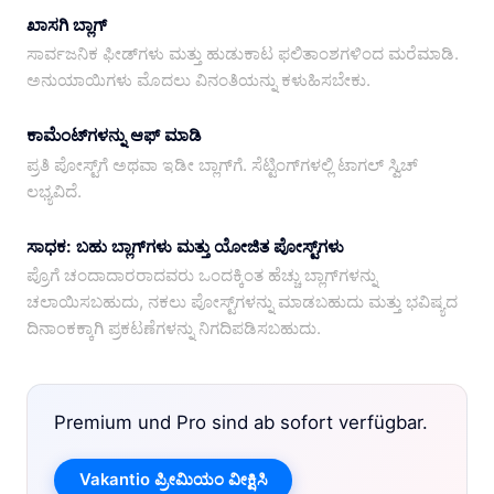
ಖಾಸಗಿ ಬ್ಲಾಗ್
ಸಾರ್ವಜನಿಕ ಫೀಡ್‌ಗಳು ಮತ್ತು ಹುಡುಕಾಟ ಫಲಿತಾಂಶಗಳಿಂದ ಮರೆಮಾಡಿ.
ಅನುಯಾಯಿಗಳು ಮೊದಲು ವಿನಂತಿಯನ್ನು ಕಳುಹಿಸಬೇಕು.
ಕಾಮೆಂಟ್‌ಗಳನ್ನು ಆಫ್ ಮಾಡಿ
ಪ್ರತಿ ಪೋಸ್ಟ್‌ಗೆ ಅಥವಾ ಇಡೀ ಬ್ಲಾಗ್‌ಗೆ. ಸೆಟ್ಟಿಂಗ್‌ಗಳಲ್ಲಿ ಟಾಗಲ್ ಸ್ವಿಚ್
ಲಭ್ಯವಿದೆ.
ಸಾಧಕ: ಬಹು ಬ್ಲಾಗ್‌ಗಳು ಮತ್ತು ಯೋಜಿತ ಪೋಸ್ಟ್‌ಗಳು
ಪ್ರೊಗೆ ಚಂದಾದಾರರಾದವರು ಒಂದಕ್ಕಿಂತ ಹೆಚ್ಚು ಬ್ಲಾಗ್‌ಗಳನ್ನು
ಚಲಾಯಿಸಬಹುದು, ನಕಲು ಪೋಸ್ಟ್‌ಗಳನ್ನು ಮಾಡಬಹುದು ಮತ್ತು ಭವಿಷ್ಯದ
ದಿನಾಂಕಕ್ಕಾಗಿ ಪ್ರಕಟಣೆಗಳನ್ನು ನಿಗದಿಪಡಿಸಬಹುದು.
Premium und Pro sind ab sofort verfügbar.
Vakantio ಪ್ರೀಮಿಯಂ ವೀಕ್ಷಿಸಿ