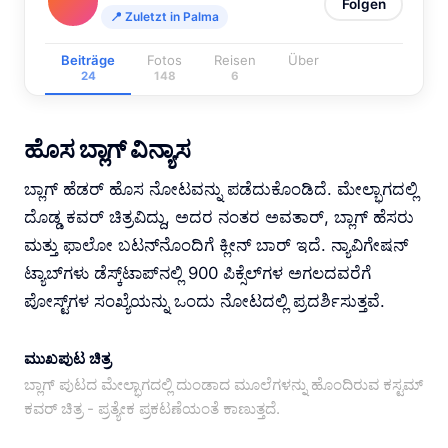
Folgen
📍 Zuletzt in Palma
Beiträge
Fotos
Reisen
Über
24
148
6
ಹೊಸ ಬ್ಲಾಗ್ ವಿನ್ಯಾಸ
ಬ್ಲಾಗ್ ಹೆಡರ್ ಹೊಸ ನೋಟವನ್ನು ಪಡೆದುಕೊಂಡಿದೆ. ಮೇಲ್ಭಾಗದಲ್ಲಿ
ದೊಡ್ಡ ಕವರ್ ಚಿತ್ರವಿದ್ದು, ಅದರ ನಂತರ ಅವತಾರ್, ಬ್ಲಾಗ್ ಹೆಸರು
ಮತ್ತು ಫಾಲೋ ಬಟನ್‌ನೊಂದಿಗೆ ಕ್ಲೀನ್ ಬಾರ್ ಇದೆ. ನ್ಯಾವಿಗೇಷನ್
ಟ್ಯಾಬ್‌ಗಳು ಡೆಸ್ಕ್‌ಟಾಪ್‌ನಲ್ಲಿ 900 ಪಿಕ್ಸೆಲ್‌ಗಳ ಅಗಲದವರೆಗೆ
ಪೋಸ್ಟ್‌ಗಳ ಸಂಖ್ಯೆಯನ್ನು ಒಂದು ನೋಟದಲ್ಲಿ ಪ್ರದರ್ಶಿಸುತ್ತವೆ.
ಮುಖಪುಟ ಚಿತ್ರ
ಬ್ಲಾಗ್ ಪುಟದ ಮೇಲ್ಭಾಗದಲ್ಲಿ ದುಂಡಾದ ಮೂಲೆಗಳನ್ನು ಹೊಂದಿರುವ ಕಸ್ಟಮ್
ಕವರ್ ಚಿತ್ರ - ಪ್ರತ್ಯೇಕ ಪ್ರಕಟಣೆಯಂತೆ ಕಾಣುತ್ತದೆ.