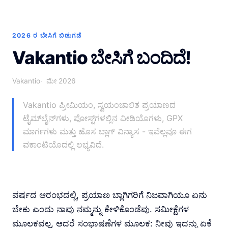
2026 ರ ಬೇಸಿಗೆ ಬಿಡುಗಡೆ
Vakantio ಬೇಸಿಗೆ ಬಂದಿದೆ!
Vakantio
ಮೇ 2026
Vakantio ಪ್ರೀಮಿಯಂ, ಸ್ವಯಂಚಾಲಿತ ಪ್ರಯಾಣದ
ಟೈಮ್‌ಲೈನ್‌ಗಳು, ಪೋಸ್ಟ್‌ಗಳಲ್ಲಿನ ವೀಡಿಯೊಗಳು, GPX
ಮಾರ್ಗಗಳು ಮತ್ತು ಹೊಸ ಬ್ಲಾಗ್ ವಿನ್ಯಾಸ - ಇವೆಲ್ಲವೂ ಈಗ
ವಕಾಂಟಿಯೊದಲ್ಲಿ ಲಭ್ಯವಿದೆ.
ವರ್ಷದ ಆರಂಭದಲ್ಲಿ, ಪ್ರಯಾಣ ಬ್ಲಾಗಿಗರಿಗೆ ನಿಜವಾಗಿಯೂ ಏನು
ಬೇಕು ಎಂದು ನಾವು ನಮ್ಮನ್ನು ಕೇಳಿಕೊಂಡೆವು. ಸಮೀಕ್ಷೆಗಳ
ಮೂಲಕವಲ್ಲ, ಆದರೆ ಸಂಭಾಷಣೆಗಳ ಮೂಲಕ: ನೀವು ಇದನ್ನು ಏಕೆ