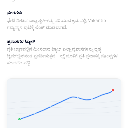
ನಗರಗಳು
ಭೇಟಿ ನೀಡಿದ ಎಲ್ಲಾ ಸ್ಥಳಗಳನ್ನು ಸರಿಯಾದ ಕ್ರಮದಲ್ಲಿ, Vakantio
ಗಮ್ಯಸ್ಥಾನ ಪುಟಕ್ಕೆ ಲಿಂಕ್ ಮಾಡಲಾಗಿದೆ.
ಪ್ರವಾಸಗಳ ಟ್ಯಾಬ್
ಪ್ರತಿ ಬ್ಲಾಗ್‌ನಲ್ಲಿನ ಮೀಸಲಾದ ಟ್ಯಾಬ್ ಎಲ್ಲಾ ಪ್ರವಾಸಗಳನ್ನು ದೃಶ್ಯ
ಟೈಮ್‌ಲೈನ್‌ನಂತೆ ಪ್ರದರ್ಶಿಸುತ್ತದೆ - ನಕ್ಷೆ ಜೊತೆಗೆ ಪ್ರತಿ ಪ್ರವಾಸಕ್ಕೆ ಪೋಸ್ಟ್‌ಗಳ
ಸಂಘಟಿತ ಪಟ್ಟಿ.
Z
S