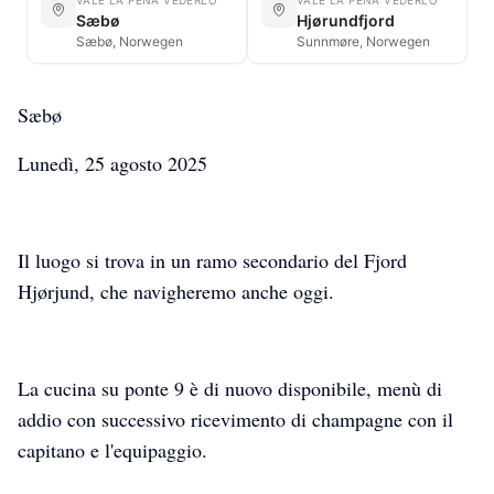
Sæbø
Hjørundfjord
Sæbø, Norwegen
Sunnmøre, Norwegen
Sæbø
Lunedì, 25 agosto 2025
Il luogo si trova in un ramo secondario del Fjord
Hjørjund, che navigheremo anche oggi.
La cucina su ponte 9 è di nuovo disponibile, menù di
addio con successivo ricevimento di champagne con il
capitano e l'equipaggio.