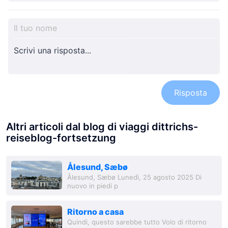
Risposta
Altri articoli dal blog di viaggi dittrichs-
reiseblog-fortsetzung
Ålesund, Sæbø
Ålesund, Sæbø Lunedì, 25 agosto 2025 Di
nuovo in piedi p
Ritorno a casa
Quindi, questo sarebbe tutto Volo di ritorno