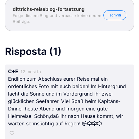
dittrichs-reiseblog-fortsetzung
Iscriviti
Folge diesem Blog und verpasse keine neuen
Beiträge.
Risposta
(1)
C+E
12 mesi fa
Endlich zum Abschluss eurer Reise mal ein
ordentliches Foto mit euch beiden! Im Hintergrund
lacht die Sonne und im Vordergrund ihr zwei
glücklichen Seefahrer. Viel Spaß beim Kapitäns-
Dinner heute Abend und morgen eine gute
Heimreise. Schön,daß ihr nach Hause kommt, wir
warten sehnsüchtig auf Regen! 🤣😂😭😜