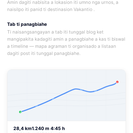
Amin dagiti nabisita a lokasion iti umno nga urnos, a
naisilpo iti panid ti destinasion Vakantio .
Tab ti panagbiahe
Ti naisangsangayan a tab iti tunggal blog ket
mangipakita kadagiti amin a panagbiahe a kas ti biswal
a timeline — mapa agraman ti organisado a listaan
dagiti post iti tunggal panagbiahe.
Z
S
28,4 km
1.240 m
4:45 h