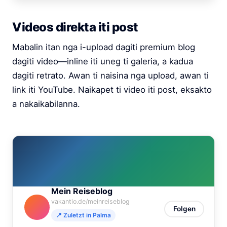
Videos direkta iti post
Mabalin itan nga i-upload dagiti premium blog
dagiti video—inline iti uneg ti galeria, a kadua
dagiti retrato. Awan ti naisina nga upload, awan ti
link iti YouTube. Naikapet ti video iti post, eksakto
a nakaikabilanna.
Mein Reiseblog
vakantio.de/meinreiseblog
Folgen
📍 Zuletzt in Palma