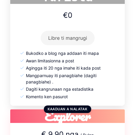
€0
Libre ti mangrugi
Bukodko a blog nga addaan iti mapa
Awan limitasionna a post
Agingga iti 20 nga imahe iti kada post
Mangparnuay iti panagbiahe (dagiti
panagbiahe) .
Dagiti kangrunaan nga estadistika
Komento ken pasurot
Explorer
KAADUAN A NALATAK
€ 9.90 nga