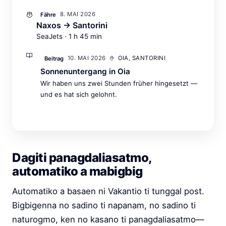
8. MAI 2026
Fähre
Naxos → Santorini
SeaJets · 1 h 45 min
10. MAI 2026
OIA, SANTORINI
Beitrag
Sonnenuntergang in Oia
Wir haben uns zwei Stunden früher hingesetzt —
und es hat sich gelohnt.
Dagiti panagdaliasatmo,
automatiko a mabigbig
Automatiko a basaen ni Vakantio ti tunggal post.
Bigbigenna no sadino ti napanam, no sadino ti
naturogmo, ken no kasano ti panagdaliasatmo—