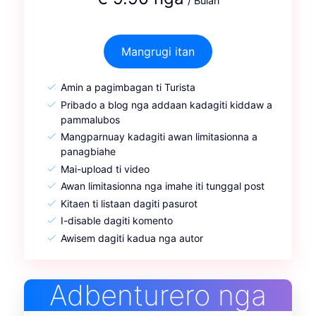
/ Bulan
Mangrugi itan
Amin a pagimbagan ti Turista
Pribado a blog nga addaan kadagiti kiddaw a
pammalubos
Mangparnuay kadagiti awan limitasionna a
panagbiahe
Mai-upload ti video
Awan limitasionna nga imahe iti tunggal post
Kitaen ti listaan dagiti pasurot
I-disable dagiti komento
Awisem dagiti kadua nga autor
Adbenturero nga