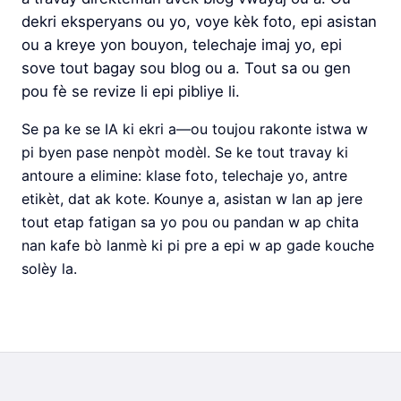
dekri eksperyans ou yo, voye kèk foto, epi asistan
ou a kreye yon bouyon, telechaje imaj yo, epi
sove tout bagay sou blog ou a. Tout sa ou gen
pou fè se revize li epi pibliye li.
Se pa ke se IA ki ekri a—ou toujou rakonte istwa w
pi byen pase nenpòt modèl. Se ke tout travay ki
antoure a elimine: klase foto, telechaje yo, antre
etikèt, dat ak kote. Kounye a, asistan w lan ap jere
tout etap fatigan sa yo pou ou pandan w ap chita
nan kafe bò lanmè ki pi pre a epi w ap gade kouche
solèy la.