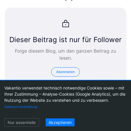
Dieser Beitrag ist nur für Follower
Folge diesem Blog, um den ganzen Beitrag zu
lesen.
Abonnieren
Vakantio verwendet technisch notwendige Cookies sowie – mit
Ihrer Zustimmung – Analyse-Cookies (Google Analytics), um die
Reiseblogs
Reiseblog erstellen
Preise
Agentic Blogging
Newsletter
Über
Nutzung der Website zu verstehen und zu verbessern.
Vakantio
Impressum
Nutzungsbedingungen
Datenschutz
Datenschutzerklärung
Cookie-Einstellungen
Einloggen
Nur essentielle
Akzeptieren