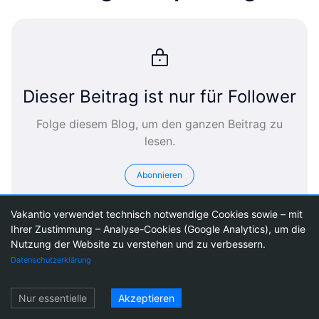
Dieser Beitrag ist nur für Follower
Folge diesem Blog, um den ganzen Beitrag zu
lesen.
Abonnieren
Vakantio verwendet technisch notwendige Cookies sowie – mit
Ihrer Zustimmung – Analyse-Cookies (Google Analytics), um die
Reiseblogs
Reiseblog erstellen
Preise
Agentic Blogging
Newsletter
Über
Nutzung der Website zu verstehen und zu verbessern.
Vakantio
Impressum
Nutzungsbedingungen
Datenschutz
Datenschutzerklärung
Cookie-Einstellungen
Einloggen
Nur essentielle
Akzeptieren