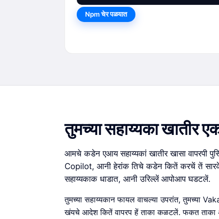
Npm चेर पळयात
तुमच्या सहाय्यका खातीर ए
आमचे कडेन एआय सहाय्यकां खातीर खासा वापरपी पु
Copilot, आनी हेरांक तिचे कडेन कितें करचें तें स
सहाय्यकाक धाडात, आनी उरिल्लें आपोआप घडटलें.
तुमच्या सहाय्यकान फायल वाचल्या उपरांत, तुमच्या V
खंयचे आदेश कितें वापरप हें ताका कळटलें. फकत ताका अश