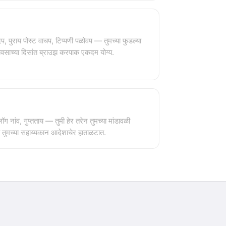
दप, पुराय पोस्ट वाचप, टिप्पणी पळोवप — तुमच्या फुडल्या
वसाच्या दिसांत ब्राउझ करपाक एकदम योग्य.
ॉग नांव, गुप्तताय — तुमी हेर तरेन तुमच्या मांडावळी
ी तुमच्या सहाय्यकान आदेशाचेर हाताळटात.