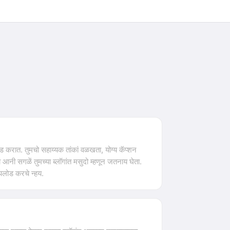
ड करात. तुमचो सहाय्यक तांकां वळखता, योग्य कॅप्शन
ी सगळें तुमच्या ब्लॉगांत मसुदो म्हणून जतनाय घेता.
पलोड करचे न्हय.