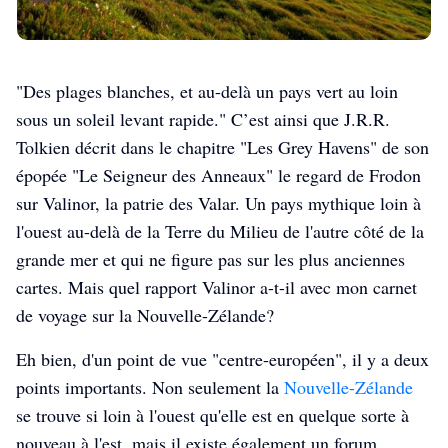
"Des plages blanches, et au-delà un pays vert au loin
sous un soleil levant rapide." C’est ainsi que J.R.R.
Tolkien décrit dans le chapitre "Les Grey Havens" de son
épopée "Le Seigneur des Anneaux" le regard de Frodon
sur Valinor, la patrie des Valar. Un pays mythique loin à
l'ouest au-delà de la Terre du Milieu de l'autre côté de la
grande mer et qui ne figure pas sur les plus anciennes
cartes. Mais quel rapport Valinor a-t-il avec mon carnet
de voyage sur la Nouvelle-Zélande?
Eh bien, d'un point de vue "centre-européen", il y a deux
points importants. Non seulement la
Nouvelle-Zélande
se trouve si loin à l'ouest qu'elle est en quelque sorte à
nouveau à l'est, mais il existe également un forum