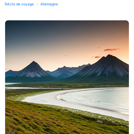
Récits de voyage
Allemagne