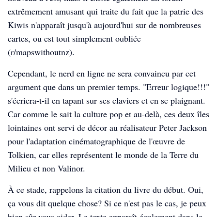
extrêmement amusant qui traite du fait que la patrie des
Kiwis n'apparaît jusqu'à aujourd'hui sur de nombreuses
cartes, ou est tout simplement oubliée
(r/mapswithoutnz).
Cependant, le nerd en ligne ne sera convaincu par cet
argument que dans un premier temps. "Erreur logique!!!"
s'écriera-t-il en tapant sur ses claviers et en se plaignant.
Car comme le sait la culture pop et au-delà, ces deux îles
lointaines ont servi de décor au réalisateur Peter Jackson
pour l'adaptation cinématographique de l'œuvre de
Tolkien, car elles représentent le monde de la Terre du
Milieu et non Valinor.
À ce stade, rappelons la citation du livre du début. Oui,
ça vous dit quelque chose? Si ce n'est pas le cas, je peux
bien sûr vous aider. Le texte apparaît également dans le