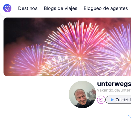
Destinos
Blogs de viajes
Blogueo de agentes
unterwegs
vakantio.de/
unter
Zuletzt 
P