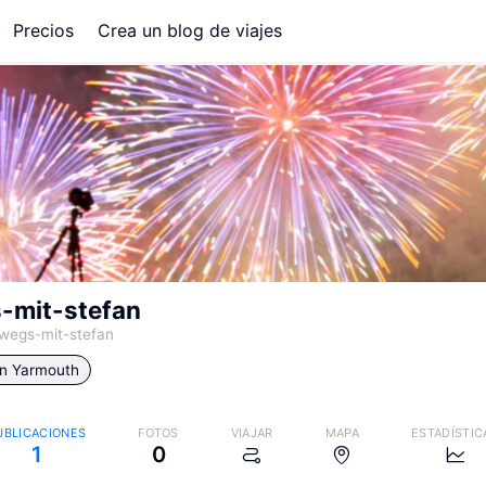
Precios
Crea un blog de viajes
-mit-stefan
wegs-mit-stefan
in
Yarmouth
UBLICACIONES
FOTOS
VIAJAR
MAPA
ESTADÍSTIC
1
0