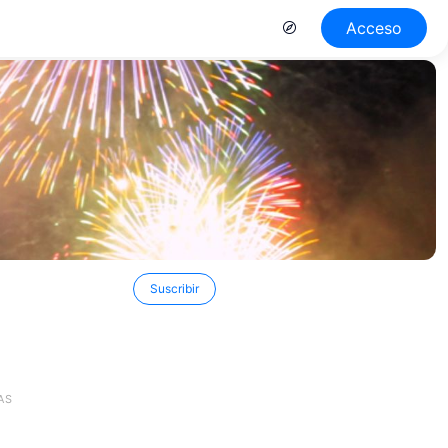
Acceso
Suscribir
AS