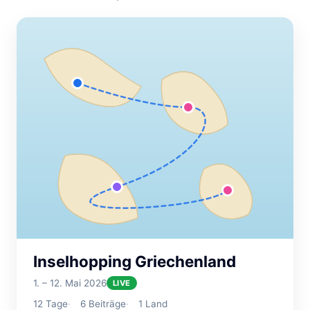
Inselhopping Griechenland
1. – 12. Mai 2026
LIVE
12
Tage
6
Beiträge
1
Land