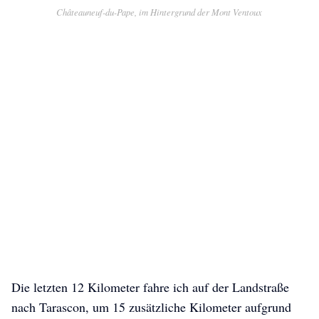
Châteauneuf-du-Pape, im Hintergrund der Mont Ventoux
Die letzten 12 Kilometer fahre ich auf der Landstraße
nach Tarascon, um 15 zusätzliche Kilometer aufgrund