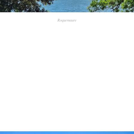
Roquemaure