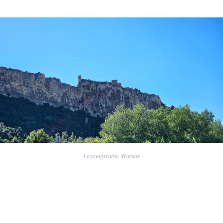
Festungsruine Mornas