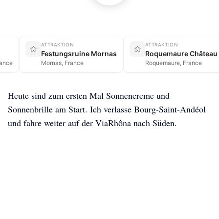
ATTRAKTION
ATTRAKTION
Festungsruine Mornas
Roquemaure Château d
rance
Mornas, France
Roquemaure, France
Heute sind zum ersten Mal Sonnencreme und
Sonnenbrille am Start. Ich verlasse Bourg-Saint-Andéol
und fahre weiter auf der ViaRhôna nach Süden.