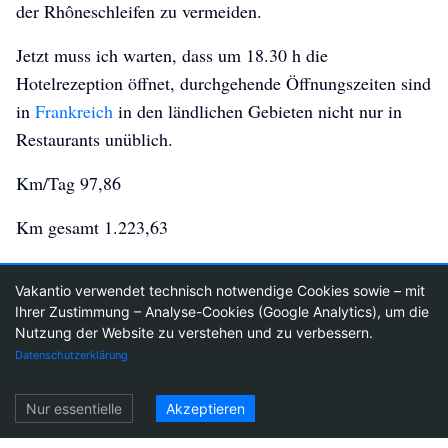
der Rhôneschleifen zu vermeiden.
Jetzt muss ich warten, dass um 18.30 h die
Hotelrezeption öffnet, durchgehende Öffnungszeiten sind
in
Frankreich
in den ländlichen Gebieten nicht nur in
Restaurants unüblich.
Km/Tag 97,86
Km gesamt 1.223,63
Vakantio verwendet technisch notwendige Cookies sowie – mit
Ihrer Zustimmung – Analyse-Cookies (Google Analytics), um die
Nutzung der Website zu verstehen und zu verbessern.
3
30
Datenschutzerklärung
Einloggen
Nur essentielle
Akzeptieren