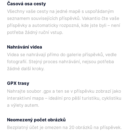
Časová osa cesty
Všechny vaše cesty na jedné mapě s uspořádaným
seznamem souvisejících příspěvků. Vakantio čte vaše
příspěvky a automaticky rozpozná, kde jste byli – není
potřeba žádný ruční vstup.
Nahrávání videa
Videa se nahrávají přímo do galerie příspěvků, vedle
fotografií. Stejný proces nahrávání, nejsou potřeba
žádné další kroky.
GPX trasy
Nahrajte soubor .gpx a ten se v příspěvku zobrazí jako
interaktivní mapa – ideální pro pěší turistiku, cyklistiku
a výlety autem.
Neomezený počet obrázků
Bezplatný účet je omezen na 20 obrázků na příspěvek.