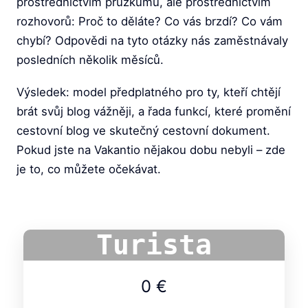
prostřednictvím průzkumů, ale prostřednictvím
rozhovorů: Proč to děláte? Co vás brzdí? Co vám
chybí? Odpovědi na tyto otázky nás zaměstnávaly
posledních několik měsíců.
Výsledek: model předplatného pro ty, kteří chtějí
brát svůj blog vážněji, a řada funkcí, které promění
cestovní blog ve skutečný cestovní dokument.
Pokud jste na Vakantio nějakou dobu nebyli – zde
je to, co můžete očekávat.
Turista
0 €