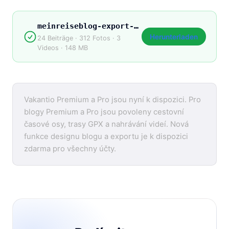
meinreiseblog-export-2026.zip
Herunterladen
24 Beiträge · 312 Fotos · 3
Videos · 148 MB
Vakantio Premium a Pro jsou nyní k dispozici. Pro
blogy Premium a Pro jsou povoleny cestovní
časové osy, trasy GPX a nahrávání videí. Nová
funkce designu blogu a exportu je k dispozici
zdarma pro všechny účty.