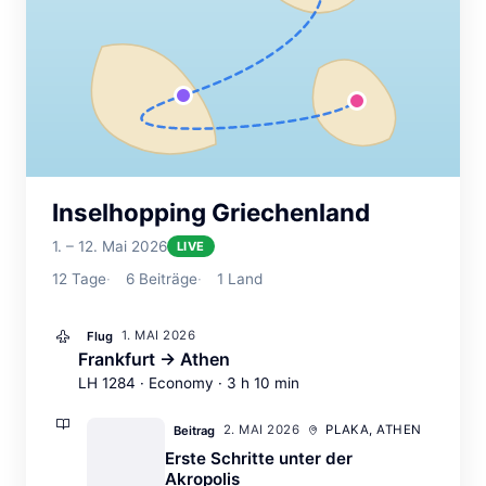
Inselhopping Griechenland
1. – 12. Mai 2026
LIVE
12
Tage
6
Beiträge
1
Land
1. MAI 2026
Flug
Frankfurt → Athen
LH 1284 · Economy · 3 h 10 min
2. MAI 2026
PLAKA, ATHEN
Beitrag
Erste Schritte unter der
Akropolis