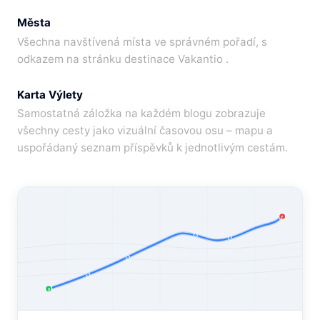
Města
Všechna navštívená místa ve správném pořadí, s
odkazem na stránku destinace Vakantio .
Karta Výlety
Samostatná záložka na každém blogu zobrazuje
všechny cesty jako vizuální časovou osu – mapu a
uspořádaný seznam příspěvků k jednotlivým cestám.
Z
S