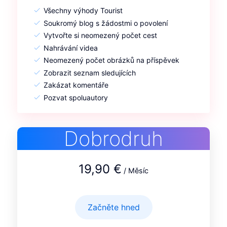
Všechny výhody Tourist
Soukromý blog s žádostmi o povolení
Vytvořte si neomezený počet cest
Nahrávání videa
Neomezený počet obrázků na příspěvek
Zobrazit seznam sledujících
Zakázat komentáře
Pozvat spoluautory
Dobrodruh
19,90 €
/ Měsíc
Začněte hned