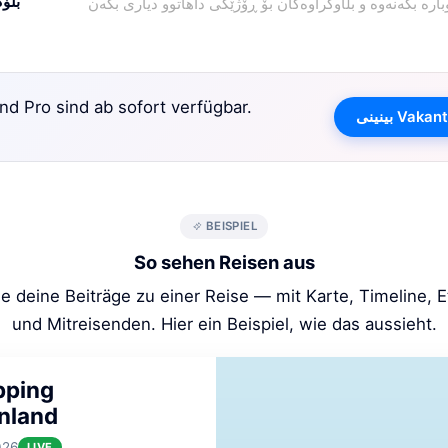
بلۆگ
d Pro sind ab sofort verfügbar.
BEISPIEL
So sehen Reisen aus
e deine Beiträge zu einer Reise — mit Karte, Timeline, 
und Mitreisenden. Hier ein Beispiel, wie das aussieht.
pping
nland
026
LIVE